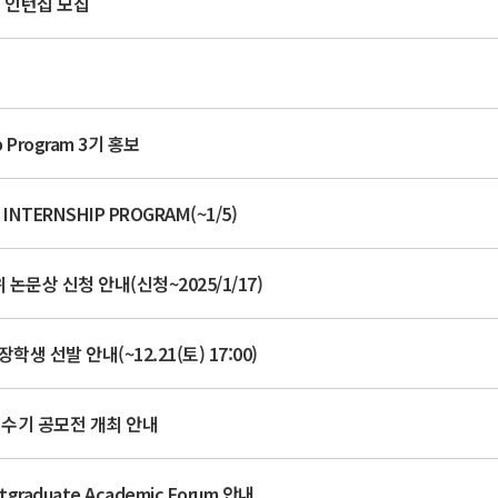
계 인턴십 모집
집
p Program 3기 홍보
NTERNSHIP PROGRAM(~1/5)
 논문상 신청 안내(신청~2025/1/17)
 선발 안내(~12.21(토) 17:00)
 수기 공모전 개최 안내
raduate Academic Forum 안내