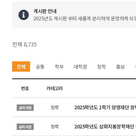
게시판 안내
2025년도 게시판 부터 새롭게 분리하여 운영하게 되었
전체 8,735
전체
공통
학부
대학원
장학
홍보
번호
카테고리
2025학년도 1학기 양영재단 장
장학
공지사항
2025학년도 삼화지봉장학재단 
장학
공지사항