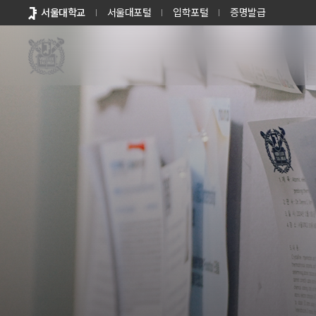
바로가기
서울대학교
서울대포털
입학포털
증명발급
메뉴