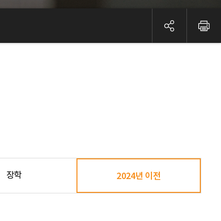
장학
2024년 이전