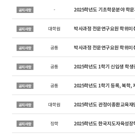
2025학년도 기초학문분야 학
-
공지사항
박사과정 전문연구요원 학위미취
대학원
공지사항
박사과정 전문연구요원 학위미취
공통
공지사항
2025학년도 1학기 신입생 학생증
공통
공지사항
2025학년도 1학기 등록, 복학,
공통
공지사항
2025학년도 관정이종환교육재단
대학원
공지사항
2025학년도 한국지도자육성장
장학
공지사항