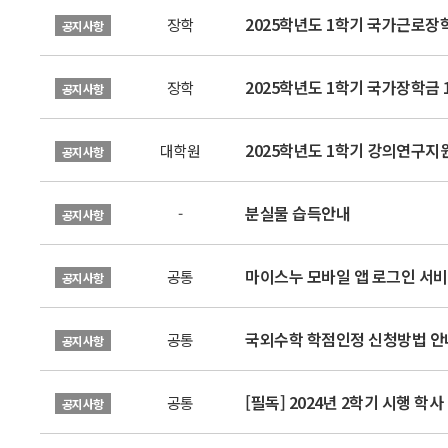
2025학년도 1학기 국가근로장
장학
공지사항
2025학년도 1학기 국가장학금 
장학
공지사항
2025학년도 1학기 강의연구지
대학원
공지사항
분실물 습득안내
-
공지사항
마이스누 모바일 앱 로그인 서비
공통
공지사항
국외수학 학점인정 신청방법 안
공통
공지사항
[필독] 2024년 2학기 시행 학
공통
공지사항