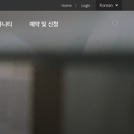
Korean
Home
Login
뮤니티
예약 및 신청