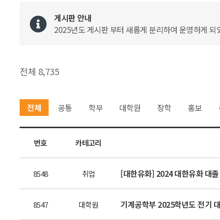
게시판 안내
2025년도 게시판 부터 새롭게 분리하여 운영하게 되었
전체 8,735
전체
공통
학부
대학원
장학
홍보
번호
카테고리
[대한유화] 2024 대한유화 대졸 
8548
취업
기계공학부 2025학년도 전기 대
8547
대학원