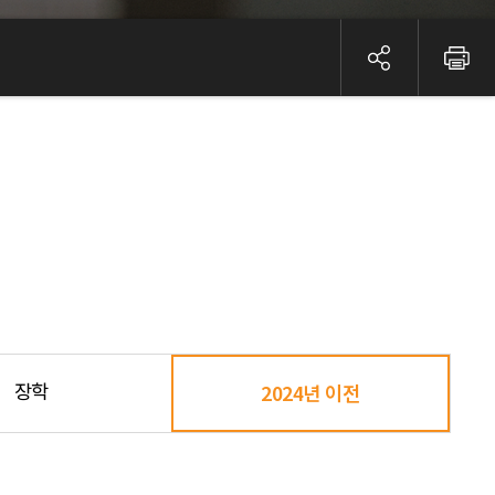
장학
2024년 이전