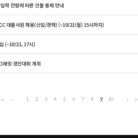
 입학 전형에 따른 건물 통제 안내
CC 대졸사원 채용(신입/경력) (~10/21(월) 15시까지)
(~10/21, 17시)
 프로그래밍 경진대회 개최
1
2
3
4
5
6
7
8
9
10