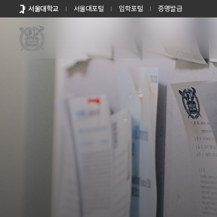
바로가기
서울대학교
서울대포털
입학포털
증명발급
메뉴