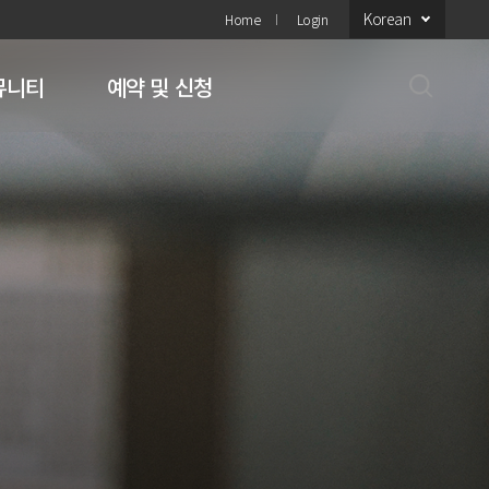
Korean
Home
Login
뮤니티
예약 및 신청