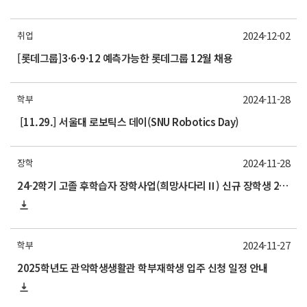
2024-12-02
취업
[롯데그룹]3·6·9·12 예측가능한 롯데그룹 12월 채용
2024-11-28
학부
[11.29.] 서울대 로보틱스 데이(SNU Robotics Day)
2024-11-28
장학
24-2학기 고졸 후학습자 장학사업(희망사다리Ⅱ) 신규 장학생 2차 선발 안내
2024-11-27
학부
2025학년도 관악학생생활관 학부재학생 입주 신청 일정 안내