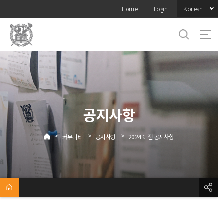
바로가기
Korean
Home
Login
메뉴
공지사항
>
>
>
커뮤니티
공지사항
2024 이전 공지사항