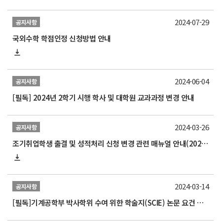
2024-07-29
공지사항
국외수학 학점인정 신청방법 안내
2024-06-04
공지사항
[필독] 2024년 2학기 시행 학사 및 대학원 교과과정 변경 안내
2024-03-26
공지사항
조기취업학생 출결 및 성적처리 신청 변경 관련 매뉴얼 안내(2024.3.1.개정본)
2024-03-14
공지사항
[필독]기계공학부 박사학위 수여 위한 학술지(SCIE) 논문 요건 개정 알림