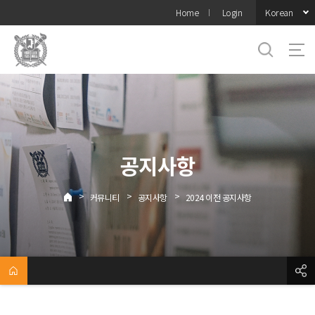
바로가기
Korean
Home
Login
메뉴
공지사항
>
>
>
커뮤니티
공지사항
2024 이전 공지사항