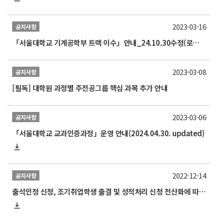
2023-03-16
공지사항
「서울대학교 기계공학부 트랙 이수」안내_24.10.30수정(로봇 비전 교과목 추가)
2023-03-08
공지사항
[필독] 대학원 과정별 주전공그룹 핵심 과목 추가 안내
2023-03-06
공지사항
「서울대학교 교과인증과정」운영 안내(2024.04.30. updated)
2022-12-14
공지사항
출석인정 신청, 조기취업학생 출결 및 성적처리 신청 전산화에 따른 매뉴얼 안내