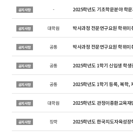
2025학년도 기초학문분야 학
-
공지사항
박사과정 전문연구요원 학위미취
대학원
공지사항
박사과정 전문연구요원 학위미취
공통
공지사항
2025학년도 1학기 신입생 학생증
공통
공지사항
2025학년도 1학기 등록, 복학,
공통
공지사항
2025학년도 관정이종환교육재단
대학원
공지사항
2025학년도 한국지도자육성장
장학
공지사항