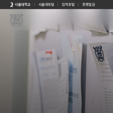
바로가기
서울대학교
서울대포털
입학포털
증명발급
메뉴