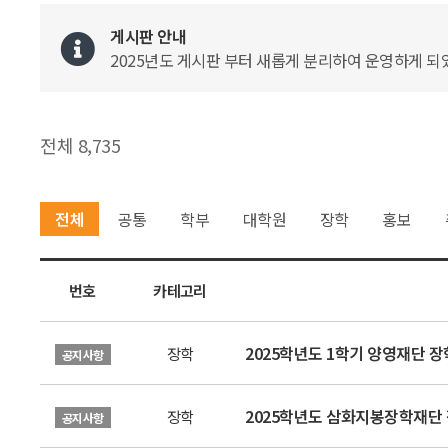
게시판 안내
2025년도 게시판 부터 새롭게 분리하여 운영하게 되었
전체 8,735
전체
공통
학부
대학원
장학
홍보
번호
카테고리
2025학년도 1학기 양영재단 장
장학
공지사항
2025학년도 삼화지봉장학재단 
장학
공지사항