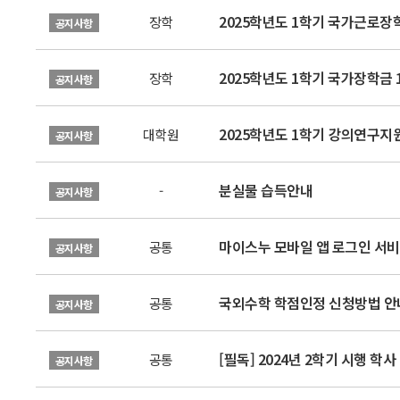
2025학년도 1학기 국가근로장
장학
공지사항
2025학년도 1학기 국가장학금 
장학
공지사항
2025학년도 1학기 강의연구지
대학원
공지사항
분실물 습득안내
-
공지사항
마이스누 모바일 앱 로그인 서비
공통
공지사항
국외수학 학점인정 신청방법 안
공통
공지사항
[필독] 2024년 2학기 시행 학
공통
공지사항