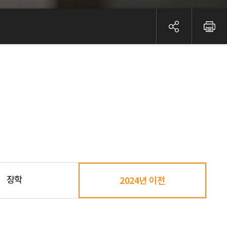
장학
2024년 이전