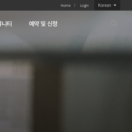
Korean
Home
Login
뮤니티
예약 및 신청