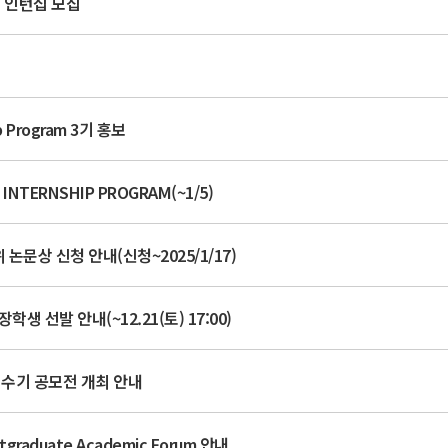
계 인턴십 모집
집
p Program 3기 홍보
NTERNSHIP PROGRAM(~1/5)
 논문상 신청 안내(신청~2025/1/17)
 선발 안내(~12.21(토) 17:00)
 수기 공모전 개최 안내
raduate Academic Forum 안내