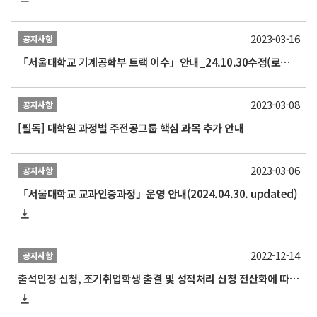
2023-03-16
공지사항
「서울대학교 기계공학부 트랙 이수」안내_24.10.30수정(로봇 비전 교과목 추가)
2023-03-08
공지사항
[필독] 대학원 과정별 주전공그룹 핵심 과목 추가 안내
2023-03-06
공지사항
「서울대학교 교과인증과정」운영 안내(2024.04.30. updated)
2022-12-14
공지사항
출석인정 신청, 조기취업학생 출결 및 성적처리 신청 전산화에 따른 매뉴얼 안내