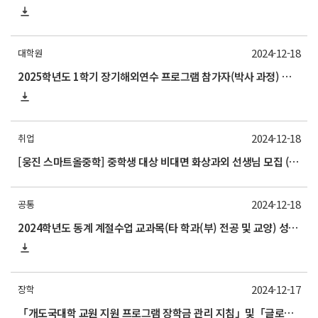
2024-12-18
대학원
2025학년도 1학기 장기해외연수 프로그램 참가자(박사 과정) 모집 안내
2024-12-18
취업
[웅진 스마트올중학] 중학생 대상 비대면 화상과외 선생님 모집 (~12/27)
2024-12-18
공통
2024학년도 동계 계절수업 교과목(타 학과(부) 전공 및 교양) 성적평가방법 선택제 신청 안내(2025/1/8 수요일까지)
2024-12-17
장학
「개도국대학 교원 지원 프로그램 장학금 관리 지침」및「글로벌 초우수 인재 육성사업 장학금 관리 지침」개정 안내