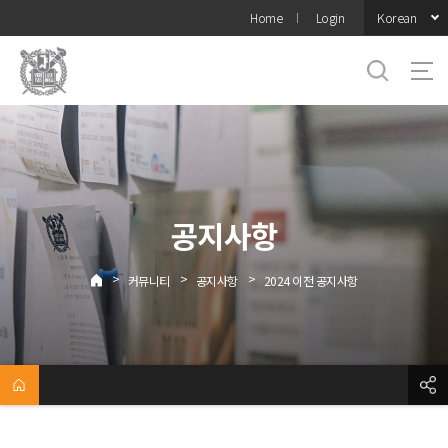
바로가기
Korean
Home
Login
메뉴
공지사항
>
>
>
커뮤니티
공지사항
2024 이전 공지사항