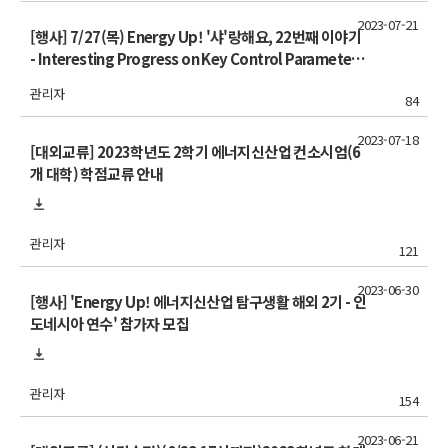
2023-07-21
[행사] 7/27(목) Energy Up! '샤'랑해요, 22번째 이야기
- Interesting Progress on Key Control Parameters
in Gas Flow through Porous Media
관리자
84
2023-07-18
[대외교류] 2023학년도 2학기 에너지신산업 컨소시엄(6
개 대학) 학점교류 안내
관리자
121
2023-06-30
[행사] 'Energy Up! 에너지신산업 탐구생활 해외 2기 - 인
도네시아 연수' 참가자 모집
관리자
154
2023-06-21