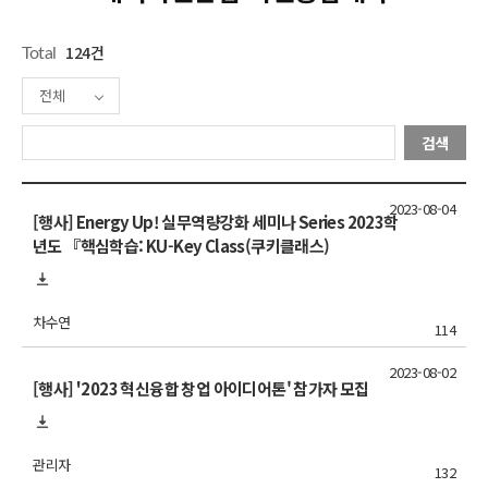
124건
Total
전체
검색
2023-08-04
[행사] Energy Up! 실무역량강화 세미나 Series 2023학
년도 『핵심학습: KU-Key Class(쿠키클래스)
차수연
114
2023-08-02
[행사] '2023 혁신융합 창업 아이디어톤' 참가자 모집
관리자
132