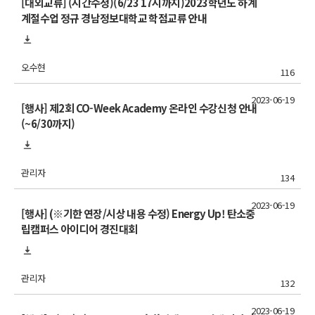
[대외교류] (시간수정)(6/23 17시까지)2023학년도 하계
계절수업 정규 경남정보대학교 학점교류 안내
오수현
116
2023-06-19
[행사] 제2회 CO-Week Academy 온라인 수강신청 안내
(~6/30까지)
관리자
134
2023-06-19
[행사] (※기한 연장/시상 내용 수정) Energy Up! 탄소중
립캠퍼스 아이디어 경진대회
관리자
132
2023-06-19