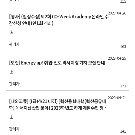
112
2023-04-26
[행사] (일정수정)제2회 CO-Week Academy 온라인 수
강신청 안내 (연1회 개최)
관리자
163
2023-04-25
[모집] Energy up! 취업·진로 리서치 참가자 모집 안내
관리자
173
2023-04-21
[대외교류] ((급)4/21 마감) [혁신융합대학(혁신공유대
학) 에너지신산업 분야] 2023학년도 하계 계절수업 정규
강원대학교 학점교류 안내
관리자
141