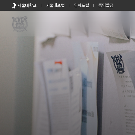
바로가기
서울대학교
서울대포털
입학포털
증명발급
메뉴