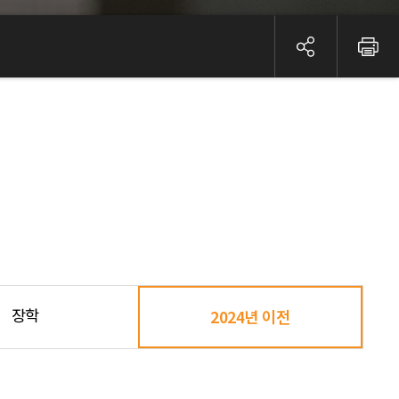
장학
2024년 이전