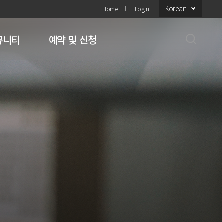
Korean
Home
Login
뮤니티
예약 및 신청