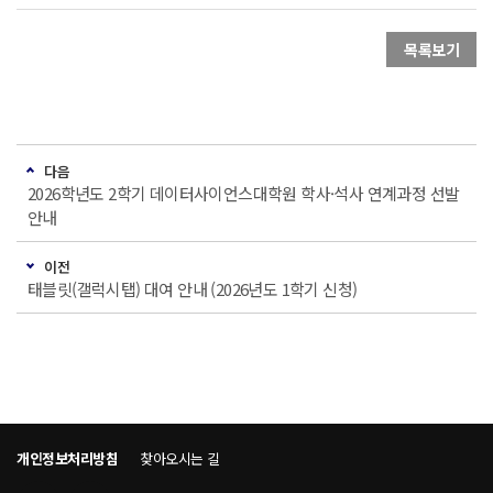
목록보기
다음
2026학년도 2학기 데이터사이언스대학원 학사·석사 연계과정 선발
안내
이전
태블릿(갤럭시탭) 대여 안내 (2026년도 1학기 신청)
개인정보처리방침
찾아오시는 길