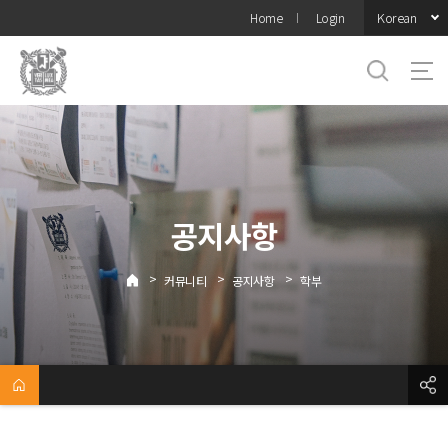
바로가기
Korean
Home
Login
메뉴
공지사항
>
>
>
커뮤니티
공지사항
학부