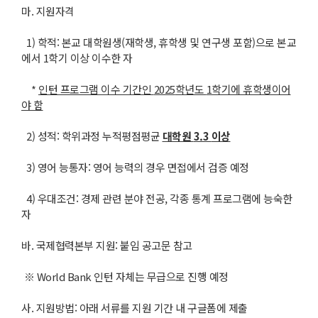
마. 지원자격
1) 학적: 본교 대학원생(재학생, 휴학생 및 연구생 포함)으로 본교
에서 1학기 이상 이수한 자
*
인턴 프로그램 이수 기간인
2025
학년도
1
학기에 휴학생이어
야 함
2) 성적: 학위과정 누적평점평균
대학원
3.3
이상
3) 영어 능통자: 영어 능력의 경우 면접에서 검증 예정
4) 우대조건: 경제 관련 분야 전공, 각종 통계 프로그램에 능숙한
자
바. 국제협력본부 지원: 붙임 공고문 참고
※ World Bank 인턴 자체는 무급으로 진행 예정
사. 지원방법: 아래 서류를 지원 기간 내 구글폼에 제출