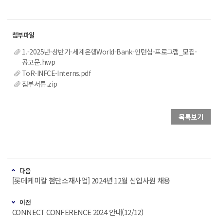
1.-2025년-상반기-세계은행World-Bank-인턴십-프로그램_모집-
공고문.hwp
ToR-INFCE-Interns.pdf
첨부서류.zip
목록보기
다음
[롯데케미칼 첨단소재사업] 2024년 12월 신입사원 채용
이전
CONNECT CONFERENCE 2024 안내(12/12)