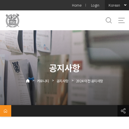
바로가기
Korean
Home
Login
메뉴
공지사항
>
>
>
커뮤니티
공지사항
2024 이전 공지사항