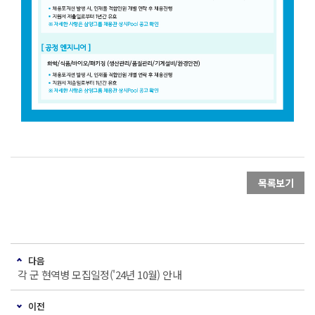
목록보기
다음
각 군 현역병 모집일정('24년 10월) 안내
이전