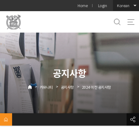
바로가기
Korean
Home
Login
메뉴
공지사항
>
>
>
커뮤니티
공지사항
2024 이전 공지사항