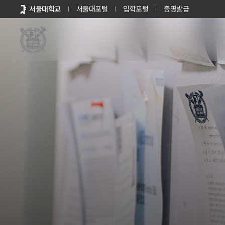
바로가기
서울대학교
서울대포털
입학포털
증명발급
메뉴