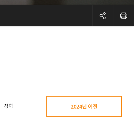
장학
2024년 이전