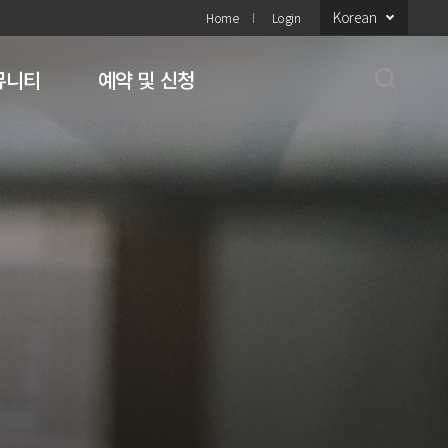
Korean
Home
Login
뮤니티
예약 및 신청