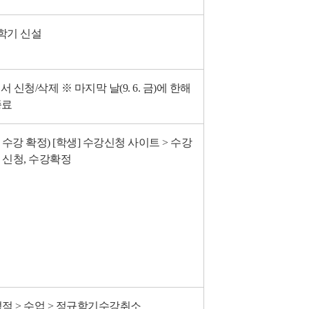
1학기 신설
에서 신청/삭제
※ 마지막 날(9. 6. 금)에 한해
 종료
 수강 확정)
[학생] 수강신청 사이트 > 수강
> 신청, 수강확정
/성적 > 수업 > 정규학기수강취소