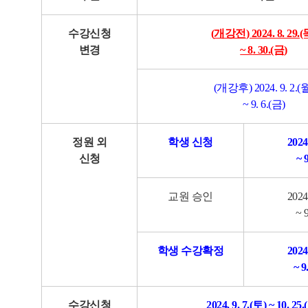
수강신청
(
개강전
) 2024. 8. 29.
변경
~ 8
. 30.(금
)
(개강후) 2024. 9. 2.(
~ 9
. 6.(금)
정원 외
학생 신청
2024
신청
~
9
교원 승인
2024
~ 
학생 수강확정
2024
~ 9
수강신청
2024. 9. 7.(토) ~ 10. 25