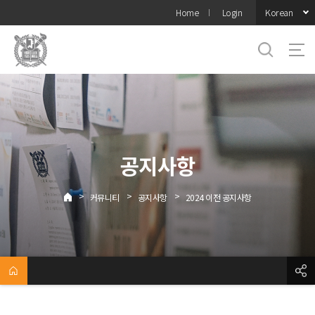
바로가기
Korean
Home
Login
메뉴
공지사항
>
>
>
커뮤니티
공지사항
2024 이전 공지사항