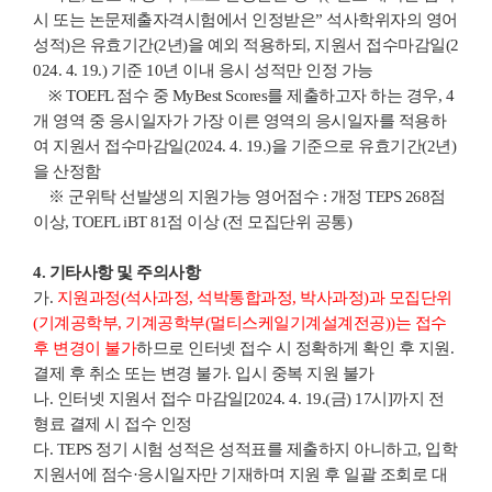
시 또는 논문제출자격시험에서 인정받은” 석사학위자의 영어
성적)은 유효기간(2년)을 예외 적용하되, 지원서 접수마감일(2
024. 4. 19.) 기준 10년 이내 응시 성적만 인정 가능
※ TOEFL 점수 중 MyBest Scores를 제출하고자 하는 경우, 4
개 영역 중 응시일자가 가장 이른 영역의 응시일자를 적용하
여 지원서 접수마감일(2024. 4. 19.)을 기준으로 유효기간(2년)
을 산정함
※ 군위탁 선발생의 지원가능 영어점수 : 개정 TEPS 268점
이상, TOEFL iBT 81점 이상 (전 모집단위 공통)
4. 기타사항 및 주의사항
가.
지원과정(석사과정, 석박통합과정, 박사과정)과 모집단위
(기계공학부, 기계공학부(멀티스케일기계설계전공))는 접수
후 변경이 불가
하므로 인터넷 접수 시 정확하게 확인 후 지원.
결제 후 취소 또는 변경 불가. 입시 중복 지원 불가
나. 인터넷 지원서 접수 마감일[2024. 4. 19.(금) 17시]까지 전
형료 결제 시 접수 인정
다. TEPS 정기 시험 성적은 성적표를 제출하지 아니하고, 입학
지원서에 점수·응시일자만 기재하며 지원 후 일괄 조회로 대