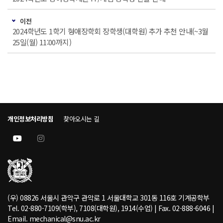
이전
2024학년도 1학기 형애장학회 장학생(대학원) 추가 추천 안내(~3월
25일(월) 11:00까지)
개인정보처리방침
찾아오시는 길
(우) 08826 서울시 관악구 관악로 1 서울대학교 301동 116호 기계공학부
Tel. 02-880-7109(학부), 7108(대학원), 1914(수업) | Fax. 02-888-6046 |
Email. mechanical@snu.ac.kr