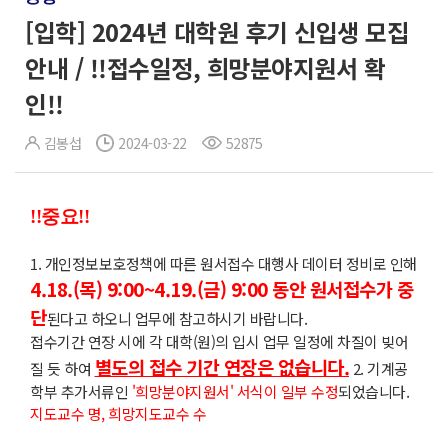
[입학] 2024년 대학원 후기 신입생 모집
안내 / !!접수일정, 희망분야지원서 확
인!!
김봉섭
2024-03-22
52875
!!중요!!
1. 개인정보보호정책에 따른 원서접수 대행사 데이터 정비로 인해
4.18.(목) 9:00~4.19.(금) 9:00 동안 원서접수가 중
단
된다고 하오니 업무에 참고하시기 바랍니다.
접수기간 연장 시에 각 대학(원)의 입시 업무 일정에 차질이 빚어
별도의 접수 기간 연장은 없습니다.
질 듯 하여
2. 기계공
학부 추가서류인
'희망분야지원서' 서식이 일부 수정
되었습니다.
지도교수 명, 희망지도교수 수