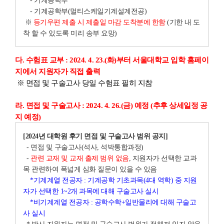
- 기계공학부
- 기계공학부(멀티스케일기계설계전공)
※
등기우편 제출 시 제출일 마감 도착분에 한함
(기한 내 도
착 할 수 있도록 미리 송부 요망)
다. 수험표 교부 : 2024. 4. 23.(화)부터 서울대학교 입학 홈페이
지에서 지원자가 직접 출력
※ 면접 및 구술고사 당일 수험표 필히 지참
라. 면접 및 구술고사 : 2024. 4. 26.(금) 예정 (추후 상세일정 공
지 예정)
[2024년 대학원 후기 면접 및 구술고사 범위 공지]
- 면접 및 구술고사(석사, 석박통합과정)
-
관련 교재 및 교재 출제 범위 없음
, 지원자가 선택한 교과
목 관련하여 폭넓게 심화 질문이 있을 수 있음
*기계계열 전공자 : 기계공학 기초과목(4대 역학) 중 지원
자가 선택한 1~2개 과목에 대해 구술고사 실시
*비기계계열 전공자 : 공학수학+일반물리에 대해 구술고
사 실시