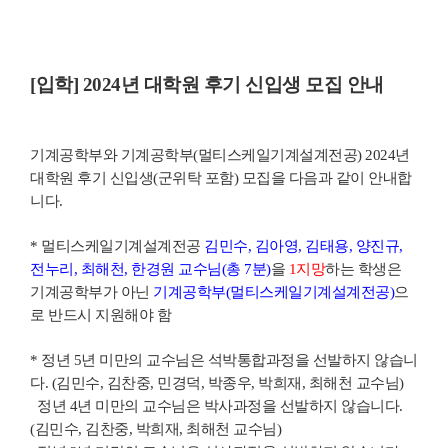
[입학] 2024년 대학원 후기 신입생 모집 안내
기계공학부와 기계공학부(멀티스케일기계설계전공) 2024년
대학원 후기 신입생(군위탁 포함) 모집을 다음과 같이 안내합
니다.
* 멀티스케일기계설계전공
김민수, 김아영, 김태용, 양진규,
전누리, 최해천, 한경원 교수님(총 7분)
을
1지망
하는 학생은
기계공학부가 아닌
기계공학부(멀티스케일기계설계전공)
으
로 반드시 지원해야 함
* 정년 5년 미만의 교수님은 석박통합과정을 선발하지 않습니
다. (김민수, 김찬중, 민경덕, 박종우, 박희재, 최해천 교수님)
정년 4년 미만의 교수님은 박사과정을 선발하지 않습니다.
(김민수, 김찬중, 박희재, 최해천 교수님)