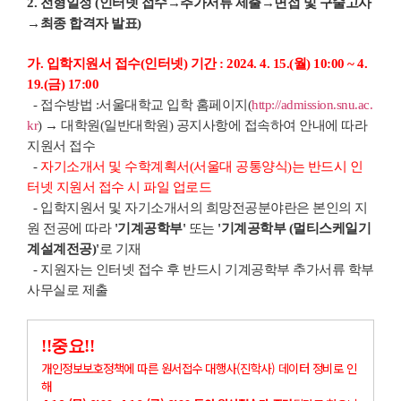
2. 전형일정 (인터넷 접수→추가서류 제출→면접 및 구술고사
→최종 합격자 발표)
가. 입학지원서 접수(인터넷) 기간 : 2024. 4. 15.(월) 10:00 ~ 4.
19.(금) 17:00
- 접수방법 :서울대학교 입학 홈페이지(
http://admission.snu.ac.
kr
) → 대학원(일반대학원) 공지사항에 접속하여 안내에 따라
지원서 접수
-
자기소개서 및 수학계획서(서울대 공통양식)는 반드시 인
터넷 지원서 접수 시 파일 업로드
- 입학지원서 및 자기소개서의 희망전공분야란은 본인의 지
원 전공에 따라
'기계공학부'
또는
'기계공학부 (멀티스케일기
계설계전공)'
로 기재
- 지원자는 인터넷 접수 후 반드시 기계공학부 추가서류 학부
사무실로 제출
!!중요!!
개인정보보호정책에 따른 원서접수 대행사(진학사) 데이터 정비로 인
해