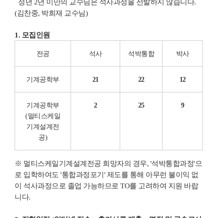
정년 2년 미만의 교수님은 석사과정을 선발하지 않습니다.
(김찬중, 박희재 교수님)
1. 모집인원
전공
석사
석박통합
박사
기계공학부
21
22
12
기계공학부
2
25
9
(멀티스케일
기계설계전
공)
※ 멀티스케일기계설계전공 희망자의 경우, '석박통합과정'으
로 입학하여도 '통합과정포기' 제도를 통해 아무런 불이익 없
이 석사과정으로 졸업 가능하므로 TO를 고려하여 지원 바랍
니다.