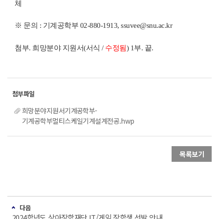
체
※ 문의 : 기계공학부 02-880-1913, ssuvee@snu.ac.kr
첨부. 희망분야 지원서(서식 /
수정됨
) 1부. 끝.
희망분야지원서기계공학부-
기계공학부멀티스케일기계설계전공.hwp
목록보기
다음
2024학년도 상아장학재단 IT/게임 장학생 선발 안내