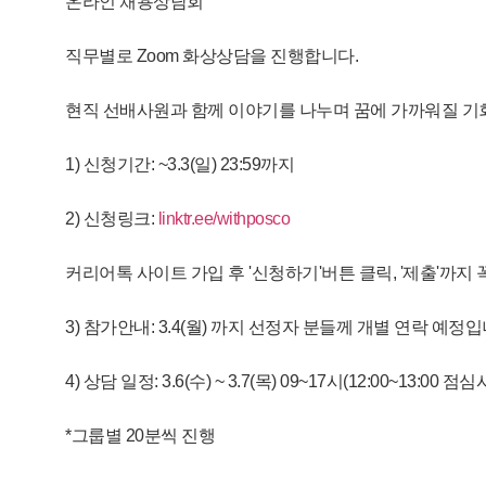
온라인 채용상담회
직무별로 Zoom 화상상담을 진행합니다.
현직 선배사원과 함께 이야기를 나누며 꿈에 가까워질 기
1) 신청기간: ~3.3(일) 23:59까지
2) 신청링크:
linktr.ee/withposco
커리어톡 사이트 가입 후 '신청하기'버튼 클릭, '제출'까지 
3) 참가안내: 3.4(월) 까지 선정자 분들께 개별 연락 예정입
4) 상담 일정: 3.6(수) ~ 3.7(목) 09~17시(12:00~13:00 점
*그룹별 20분씩 진행