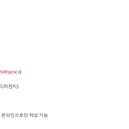
ee/withposco
)
, 이차전지)
서 온라인으로만 작성 가능