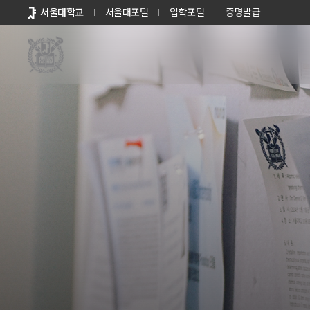
바로가기
서울대학교
서울대포털
입학포털
증명발급
메뉴