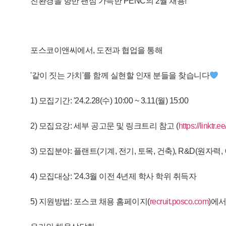
친환경을 향한 팬심 가득한 PENC의 2월 채용!
포스코이앤씨에서, 도전과 협업을 통해
'같이 짓는 가치'를 함께 실현할 인재 분들을 찾습니다
1) 모집기간: '24.2.28(수) 10:00 ~ 3.11(월) 15:00
2) 모집요강: 세부 공고문 및 링크트리 참고 (
https://linktr.
3) 모집분야: 플랜트(기계, 전기, 토목, 건축), R&D(원자력
4) 모집대상: '24.3월 이전 4년제 학사 학위 취득자
5) 지원방법: 포스코 채용 홈페이지(
recruit.posco.com
)에