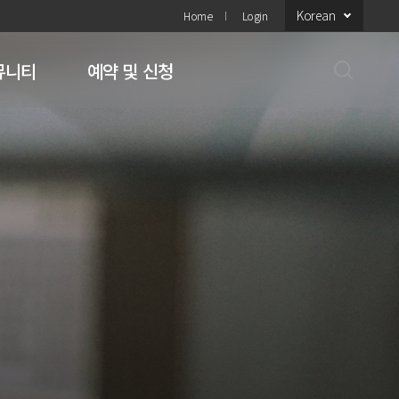
Korean
Home
Login
뮤니티
예약 및 신청