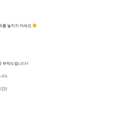
회를 놓치지 마세요
꼭 부탁드립니다-!
니다.
심시간)