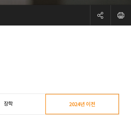
장학
2024년 이전