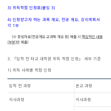
3) 취득학점 인정표(붙임 3)
4) 인정받고자 하는 과목 개요, 전공 개요, 강의계획서
각 1부
(※ 증빙자료(전공개요‧교과목 개요 등) 제출 시
핵심적인 내용
(
부분
)
만 제출)
3. 『입학 전 타교 대학원 취득 학점 인정』 세부 기준
1) 취득 사례별 학점 인정
입학 전 과정
본교 과정
석사과정
석사과정