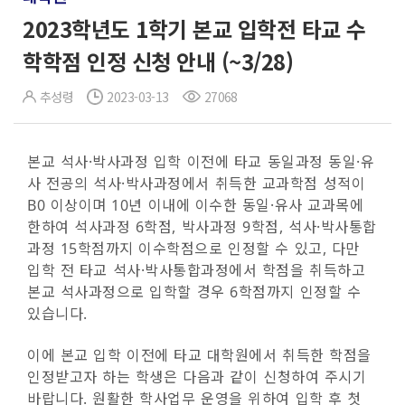
2023학년도 1학기 본교 입학전 타교 수
학학점 인정 신청 안내 (~3/28)
추성령
2023-03-13
27068
본교 석사·박사과정 입학 이전에 타교 동일과정 동일·유
사 전공의 석사·박사과정에서 취득한 교과학점 성적이
B0 이상이며 10년 이내에 이수한 동일·유사 교과목에
한하여 석사과정 6학점, 박사과정 9학점, 석사·박사통합
과정 15학점까지 이수학점으로 인정할 수 있고, 다만
입학 전 타교 석사·박사통합과정에서 학점을 취득하고
본교 석사과정으로 입학할 경우 6학점까지 인정할 수
있습니다.
이에 본교 입학 이전에 타교 대학원에서 취득한 학점을
인정받고자 하는 학생은 다음과 같이 신청하여 주시기
바랍니다. 원활한 학사업무 운영을 위하여 입학 후 첫