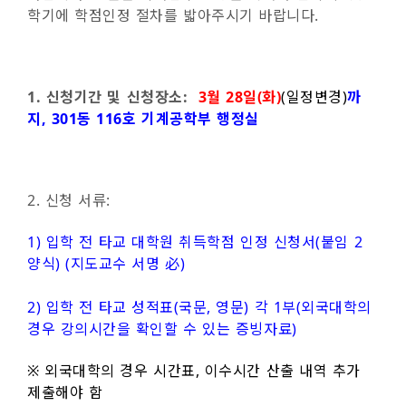
학기에 학점인정 절차를 밟아주시기 바랍니다.
1.
신청기간 및 신청장소
:
3
월 28일(화)
(일정변경)
까
지
,
301
동 116호 기계공학부 행정실
2. 신청 서류:
1) 입학 전 타교 대학원 취득학점 인정 신청서(붙임 2
양식) (지도교수 서명 必)
2) 입학 전 타교 성적표(국문, 영문) 각 1부(외국대학의
경우 강의시간을 확인할 수 있는 증빙자료)
※ 외국대학의 경우 시간표, 이수시간 산출 내역 추가
제출해야 함