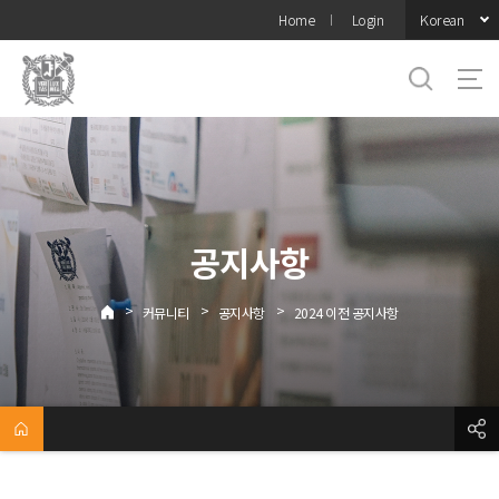
바로가기
Korean
Home
Login
메뉴
공지사항
>
>
>
커뮤니티
공지사항
2024 이전 공지사항