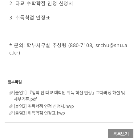
2. 타교 수학학점 인정 신청서
3. 취득학점 인정표
* 문의: 학부사무실 추성령 (880-7108, srchu@snu.a
c.kr)
[붙임1] 『입학 전 타교 대학원 취득 학점 인정』교과과정 해설 및
세부기준.pdf
[붙임2] 취득학점 인정 신청서.hwp
[붙임3] 취득학점 인정표.hwp
목록보기