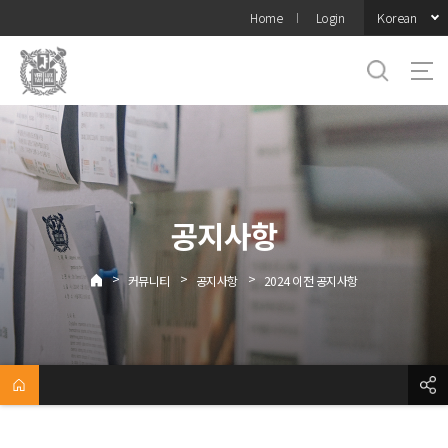
바로가기
Korean
Home
Login
메뉴
공지사항
>
>
>
커뮤니티
공지사항
2024 이전 공지사항