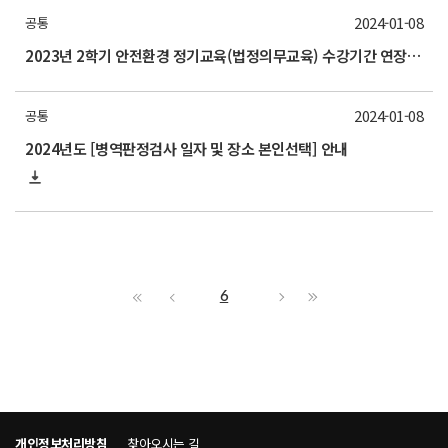
2024-01-08
공통
2023년 2학기 안전환경 정기교육(법정의무교육) 수강기간 연장 안내
2024-01-08
공통
2024년도 [병역판정검사 일자 및 장소 본인선택] 안내
6
개인정보처리방침
찾아오시는 길