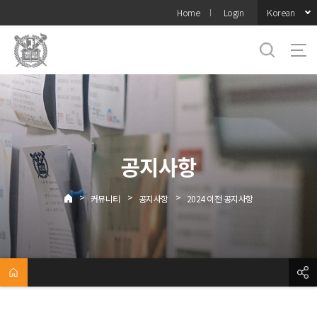
바로가기
Korean
Home
Login
메뉴
공지사항
>
>
>
커뮤니티
공지사항
2024 이전 공지사항