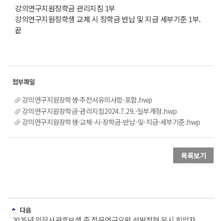
강의연구지원장학금 관리지침 1부
강의연구지원장학생 교체 시 장학금 반납 및 지급 세부기준 1부.
끝
강의연구지원장학생-추천서유의사항-포함.hwp
강의연구지원장학금-관리지침2024.7.29.-일부개정.hwp
강의연구지원장학생-교체-시-장학금-반납-및-지급-세부기준.hwp
목록보기
다음
2025년 의무사관후보생 중 전문연구요원 선발전형 응시 희망자