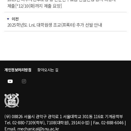
제출[*12/10(화)까지 제출 요망]
이전
2025학년도 LnL 대학원생 조교(프록터) 추가 선발 안내
개인정보처리방침
찾아오시는 길
(우) 08826 서울시 관악구 관악로 1 서울대학교 301동 116호 기계공학부
Tel. 02-880-7109(학부), 7108(대학원), 1914(수업) | Fax. 02-888-6046 |
Email. mechanical@snu.ac.kr