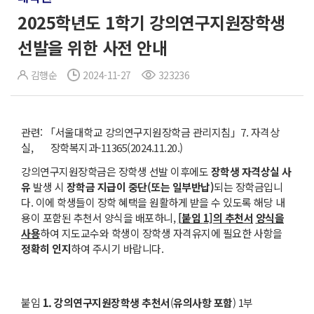
2025학년도 1학기 강의연구지원장학생
선발을 위한 사전 안내
김행순
2024-11-27
323236
관련: 「서울대학교 강의연구지원장학금 관리지침」7. 자격상
실, 장학복지과-11365(2024.11.20.)
강의연구지원장학금은 장학생 선발 이후에도
장학생 자격상실 사
유
발생 시
장학금 지급이
중단
(
또는 일부반납
)
되는 장학금입니
다. 이에 학생들이 장학 혜택을 원활하게 받을 수 있도록 해당 내
용이 포함된 추천서 양식을 배포하니,
[
붙임
1]
의 추천서
양식을
사용
하여 지도교수와 학생이 장학생 자격유지에 필요한 사항을
정확히 인지
하여 주시기 바랍니다.
붙임
1.
강의연구지원장학생 추천서
(
유의사항 포함
) 1부