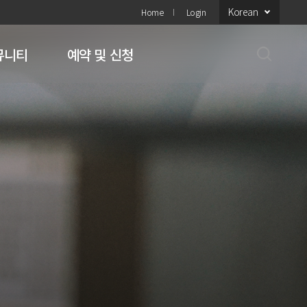
Korean
Home
Login
뮤니티
예약 및 신청