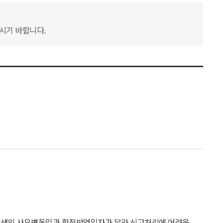
하시기 바랍니다.
 학생의 사유변동일과 학적반영일자가 달라 신고처리에 어려움