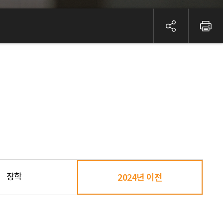
장학
2024년 이전