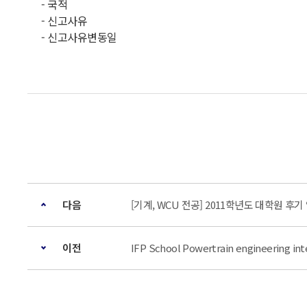
- 국적
- 신고사유
- 신고사유변동일
다음
[기계, WCU 전공] 2011학년도 대학원 
이전
IFP School Powertrain engineering i