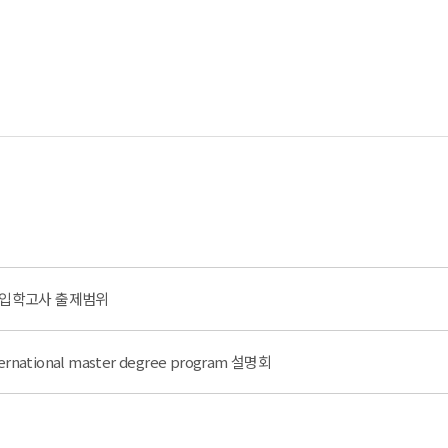
후기 입학고사 출제범위
nternational master degree program 설명회