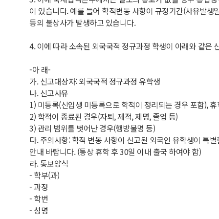
이 있습니다. 예를 들어 학적변동 사항이 규정기간(사유발생
등의 불상사가 발생하고 있습니다.
4. 이에 따라 소속된 외국국적 정규과정 학생이 아래와 같은 
-아 래-
가. 신고대상자: 외국국적 정규과정 유학생
나. 신고사유
1) 미등록(신입생 미등록으로 학적이 정리되는 경우 포함), 휴
2) 학적이 종료된 경우(자퇴, 제적, 제명, 졸업 등)
3) 관리 범위를 벗어난 경우(행방불명 등)
다. 주의사항: 학적 변동 사항이 신고된 외국인 유학생이 특
안내 바랍니다. (통상 휴학 후 30일 이내 출국 하여야 함)
라. 통보양식
- 학부(과)
- 과정
- 학번
- 성명