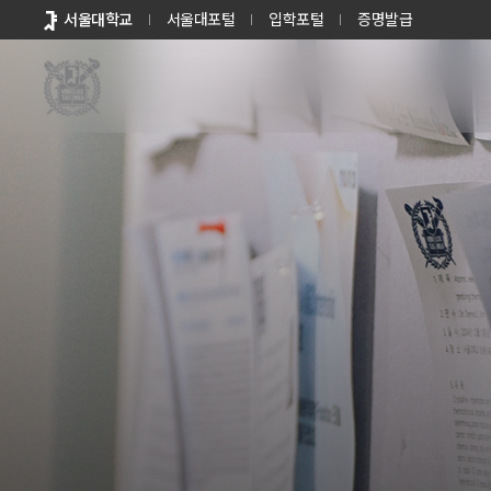
바로가기
서울대학교
서울대포털
입학포털
증명발급
메뉴