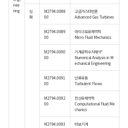
nee
ring
심
M2794.0088
고급가스터빈론
화
00
Advanced Gas Turbines
M2794.0089
마이크로유체역학
00
Micro Fluid Mechanics
M2794.0090
기계공학수치해석*
00
Numerical Analysis in M
echanical Engineering
M2794.0091
난류유동
00
Turbulent Flows
M2794.0092
전산유체역학
00
Computational Fluid Me
chanics
M2794.0093
터보기계