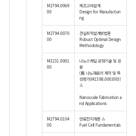
M2794.0069
제조고려설계
00
Design for Manufacturi
ng
M2794.0070
견실최적설계방법론
00
Robust Optimal Design
Methodology
M3231.0001
나노스케일 공정기술 및 응
00
용
(舊 나노재료의 제작 및 특
성평가(M1598.000300))
⁂
Nanoscale Fabrication a
nd Applications
M2794.0104
연료전지개론 ⁂
00
Fuel Cell Fundamentals