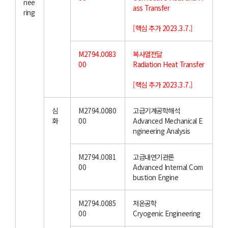
nee
ass Transfer
ring
[핵심 추가 2023.3.7.]
M2794.0083
복사열전달
00
Radiation Heat Transfer
[핵심 추가 2023.3.7.]
심
M2794.0080
고급기계공학해석
화
00
Advanced Mechanical E
ngineering Analysis
M2794.0081
고급내연기관론
00
Advanced Internal Com
bustion Engine
M2794.0085
저온공학
00
Cryogenic Engineering