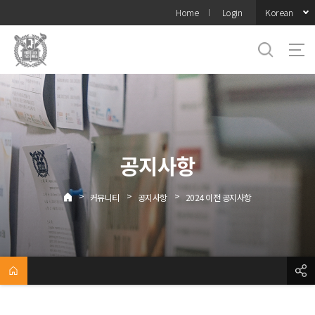
바로가기
Korean
Home
Login
메뉴
공지사항
>
>
>
커뮤니티
공지사항
2024 이전 공지사항