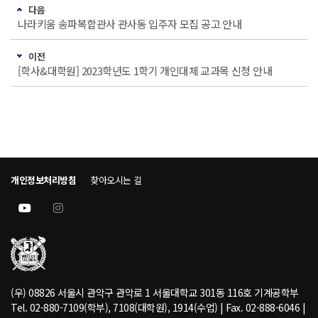
다음
나라키움 송파복합관사 관사동 입주자 모집 공고 안내
이전
[학사&대학원] 2023학년도 1학기 개인대체 교과목 신청 안내
개인정보처리방침
찾아오시는 길
(우) 08826 서울시 관악구 관악로 1 서울대학교 301동 116호 기계공학부
Tel. 02-880-7109(학부), 7108(대학원), 1914(수업) | Fax. 02-888-6046 |