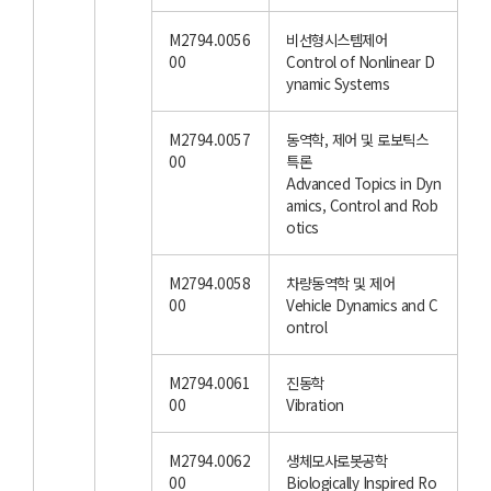
M2794.0056
비선형시스템제어
00
Control of Nonlinear D
ynamic Systems
M2794.0057
동역학, 제어 및 로보틱스
00
특론
Advanced Topics in Dyn
amics, Control and Rob
otics
M2794.0058
차량동역학 및 제어
00
Vehicle Dynamics and C
ontrol
M2794.0061
진동학
00
Vibration
M2794.0062
생체모사로봇공학
00
Biologically Inspired Ro