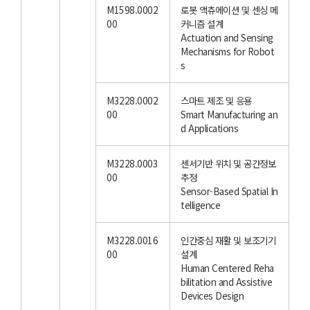
M1598.0002
로봇 액츄에이션 및 센싱 메
00
커니즘 설계
Actuation and Sensing
Mechanisms for Robot
s
M3228.0002
스마트 제조 및 응용
00
Smart Manufacturing an
d Applications
M3228.0003
센서기반 위치 및 공간정보
00
추정
Sensor-Based Spatial In
telligence
M3228.0016
인간중심 재활 및 보조기기
00
설계
Human Centered Reha
bilitation and Assistive
Devices Design