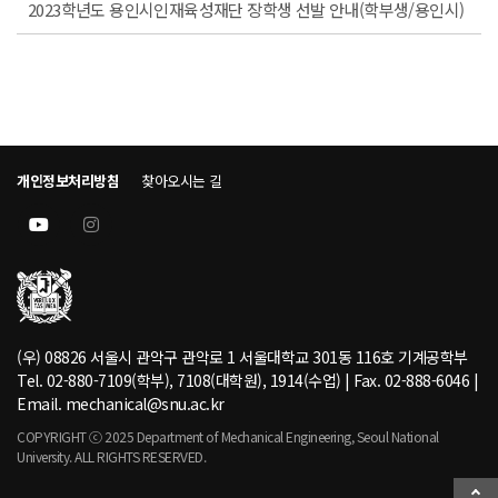
2023학년도 용인시인재육성재단 장학생 선발 안내(학부생/용인시)
개인정보처리방침
찾아오시는 길
(우) 08826 서울시 관악구 관악로 1 서울대학교 301동 116호 기계공학부
Tel. 02-880-7109(학부), 7108(대학원), 1914(수업) | Fax. 02-888-6046 |
Email. mechanical@snu.ac.kr
COPYRIGHT ⓒ 2025 Department of Mechanical Engineering, Seoul National
University. ALL RIGHTS RESERVED.