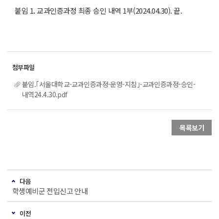
붙임 1. 교과인증과정 최종 승인 내역 1부(2024.04.30). 끝.
붙임.｢서울대학교-교과인증과정-운영-지침｣-교과인증과정-승인-
내역24.4.30.pdf
목록보기
다음
학생예비군 전입신고 안내
이전