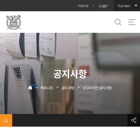
바로가기
Korean
Home
Login
메뉴
공지사항
>
>
>
커뮤니티
공지사항
2024 이전 공지사항