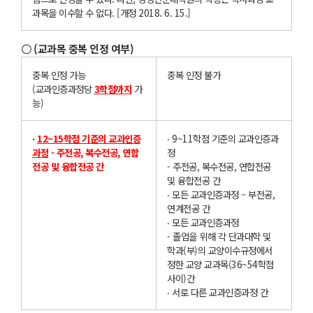
과목을 이수할 수 없다. [개정 2018. 6. 15.]
〇 (교과목 중복 인정 여부)
중복 인정 가능
중복 인정 불가
(교과인증과정당
3
학점까
지
가
능)
‧
12~15
학점 기준의 교과인증
‧ 9~11학점 기준의 교과인증과
과정
- 주전공, 복수전공, 연합
정
전공 및 융합전공 간
- 주전공, 복수전공, 연합전공
및 융합전공 간
‧ 모든 교과인증과정 – 부전공,
연계전공 간
‧ 모든 교과인증과정
- 졸업을 위해 각 단과대학 및
학과(부)의 교양이수규정에서
정한 교양 교과목(36~54학점
사이)간
‧ 서로 다른 교과인증과정 간