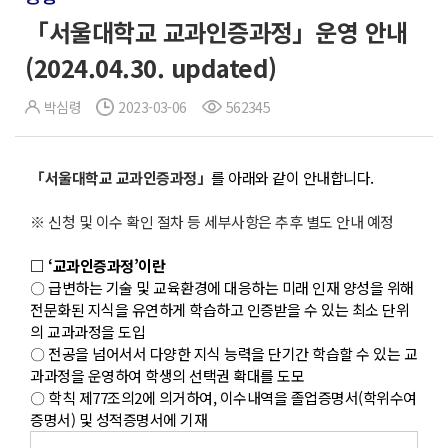
「서울대학교 교과인증과정」운영 안내
(2024.04.30. updated)
박심령
2023-03-06
562345
「서울대학교 교과인증과정」
를 아래와 같이 안내합니다.
※ 신청 및 이수 확인 절차 등 세부사항은 추후 별도 안내 예정
□ ‘교과인증과정’이란
〇 급변하는 기술 및 교육환경에 대응하는 미래 인재 양성을 위해
전문화된 지식을 유연하게 학습하고 인증받을 수 있는 최소 단위
의 교과과정을 도입
〇 전공을 넘어서서 다양한 지식 능력을 단기간 학습할 수 있는 교
과과정을 운영하여 학생의 선택권 확대를 도모
〇 학칙 제77조의2에 의거하여, 이수내역을 졸업증명서(학위수여
증명서) 및 성적증명서에 기재