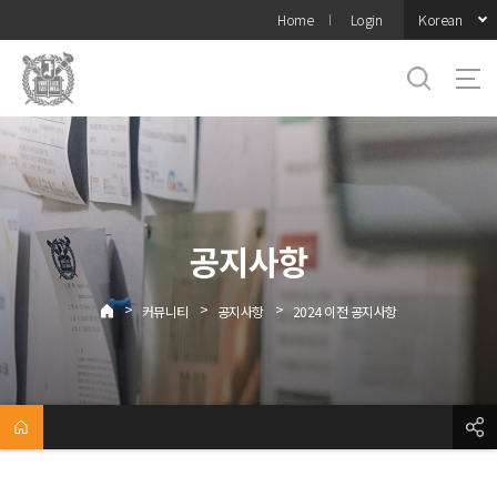
바로가기
Korean
Home
Login
메뉴
공지사항
>
>
>
커뮤니티
공지사항
2024 이전 공지사항