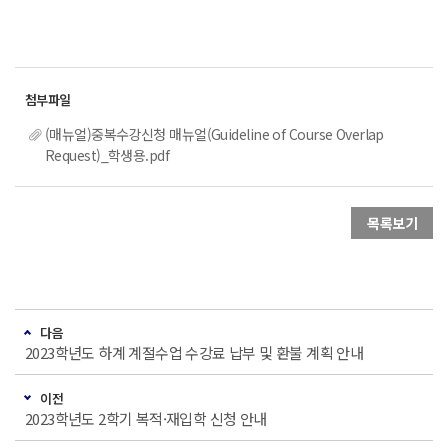
(매뉴얼)중복수강신청 매뉴얼(Guideline of Course Overlap
Request)_학생용.pdf
목록보기
다음
2023학년도 하계 계절수업 수강료 납부 및 환불 계획 안내
이전
2023학년도 2학기 복적·재입학 신청 안내