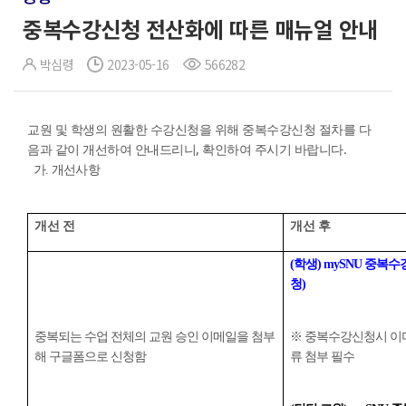
중복수강신청 전산화에 따른 매뉴얼 안내
박심령
2023-05-16
566282
교원 및 학생의 원활한 수강신청을 위해 중복수강신청 절차를 다
음과 같이 개선하여 안내드리니, 확인하여 주시기 바랍니다.
가. 개선사항
개선 전
개선 후
(학생) mySNU 중
청)
중복되는 수업 전체의 교원 승인 이메일을 첨부
※ 중복수강신청시 이
해
구글폼으로 신청함
류 첨부 필수