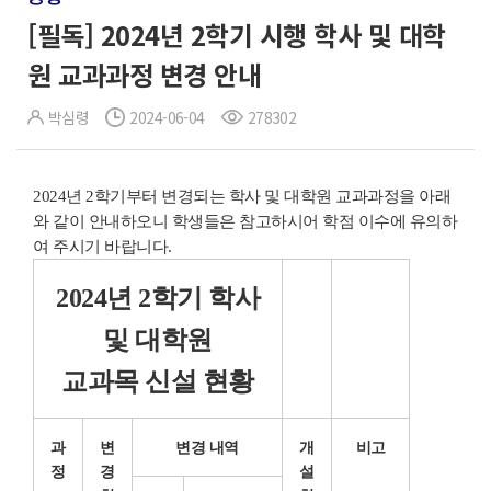
[필독] 2024년 2학기 시행 학사 및 대학
원 교과과정 변경 안내
박심령
2024-06-04
278302
2024년 2학기부터 변경되는 학사 및 대학원 교과과정을 아래
와 같이 안내하오니 학생들은 참고하시어 학점 이수에 유의하
여 주시기 바랍니다.
2024년 2학기 학사
및 대학원
교과목 신설 현황
과
변
변경 내역
개
비고
정
경
설