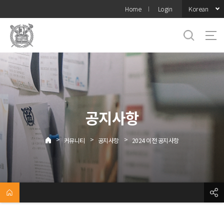
바로가기
Korean
Home
Login
메뉴
공지사항
>
>
>
커뮤니티
공지사항
2024 이전 공지사항