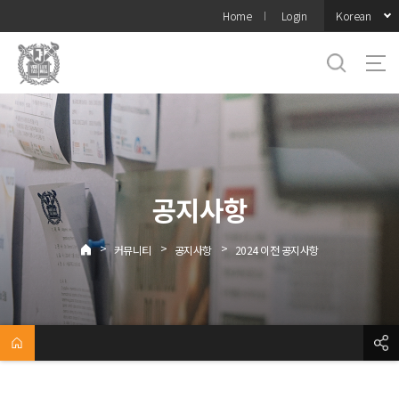
바로가기
Korean
Home
Login
메뉴
공지사항
>
>
>
커뮤니티
공지사항
2024 이전 공지사항