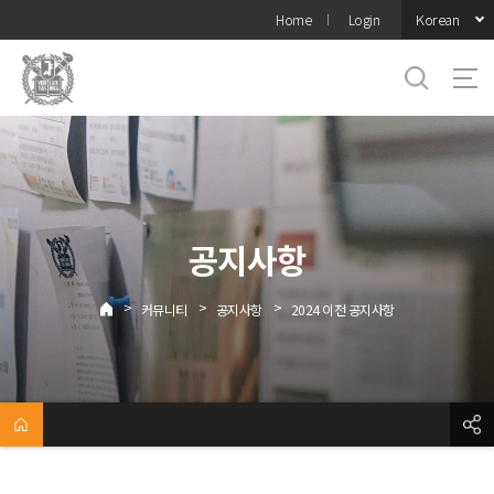
바로가기
Korean
Home
Login
메뉴
공지사항
>
>
>
커뮤니티
공지사항
2024 이전 공지사항