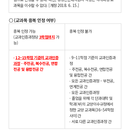
과목을 이수할 수 없다. [개정 2018. 6. 15.]
〇 (교과목 중복 인정 여부)
중복 인정 가능
중복 인정 불가
(교과인증과정당
3
학점까
지
가
능)
‧
12~15
학점 기준의 교과인증
‧ 9~11학점 기준의 교과인증과
과정
- 주전공, 복수전공, 연합
정
전공 및 융합전공 간
- 주전공, 복수전공, 연합전공
및 융합전공 간
‧ 모든 교과인증과정 – 부전공,
연계전공 간
‧ 모든 교과인증과정
- 졸업을 위해 각 단과대학 및
학과(부)의 교양이수규정에서
정한 교양 교과목(36~54학점
사이)간
‧ 서로 다른 교과인증과정 간