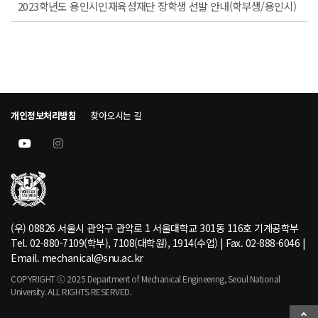
2023학년도 용인시인재육성재단 장학생 선발 안내(학부생/용인시)
개인정보처리방침
찾아오시는 길
(우) 08826 서울시 관악구 관악로 1 서울대학교 301동 116호 기계공학부
Tel. 02-880-7109(학부), 7108(대학원), 1914(수업) | Fax. 02-888-6046 |
Email. mechanical@snu.ac.kr
COPYRIGHT ⓒ 2025 Department of Mechanical Engineering, Seoul National
University. ALL RIGHTS RESERVED.