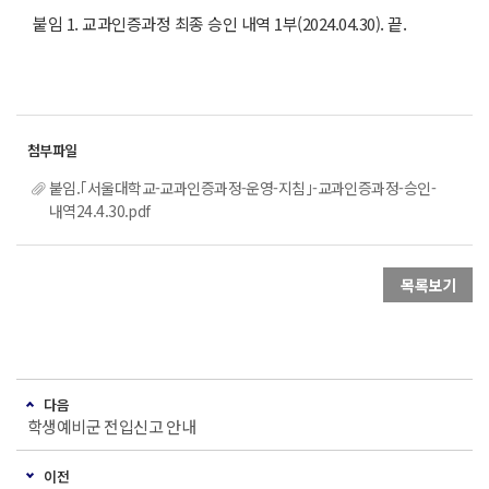
붙임 1. 교과인증과정 최종 승인 내역 1부(2024.04.30). 끝.
붙임.｢서울대학교-교과인증과정-운영-지침｣-교과인증과정-승인-
내역24.4.30.pdf
목록보기
다음
학생예비군 전입신고 안내
이전