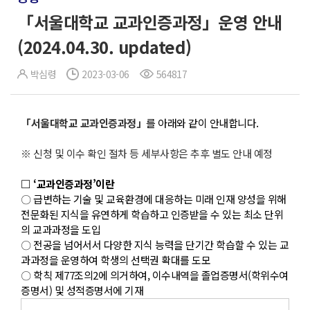
「서울대학교 교과인증과정」운영 안내
(2024.04.30. updated)
박심령
2023-03-06
564817
「서울대학교 교과인증과정」
를 아래와 같이 안내합니다.
※ 신청 및 이수 확인 절차 등 세부사항은 추후 별도 안내 예정
□ ‘교과인증과정’이란
〇 급변하는 기술 및 교육환경에 대응하는 미래 인재 양성을 위해
전문화된 지식을 유연하게 학습하고 인증받을 수 있는 최소 단위
의 교과과정을 도입
〇 전공을 넘어서서 다양한 지식 능력을 단기간 학습할 수 있는 교
과과정을 운영하여 학생의 선택권 확대를 도모
〇 학칙 제77조의2에 의거하여, 이수내역을 졸업증명서(학위수여
증명서) 및 성적증명서에 기재