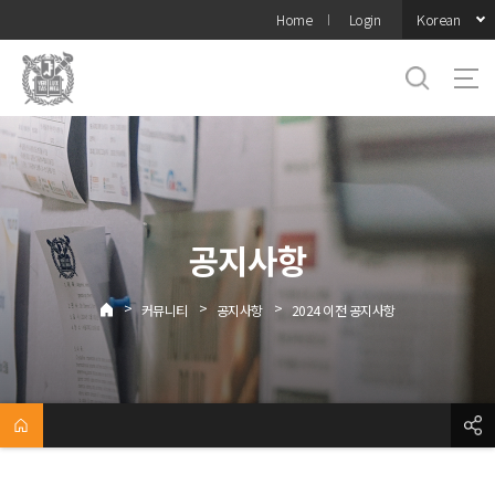
바로가기
Korean
Home
Login
메뉴
공지사항
>
>
>
커뮤니티
공지사항
2024 이전 공지사항