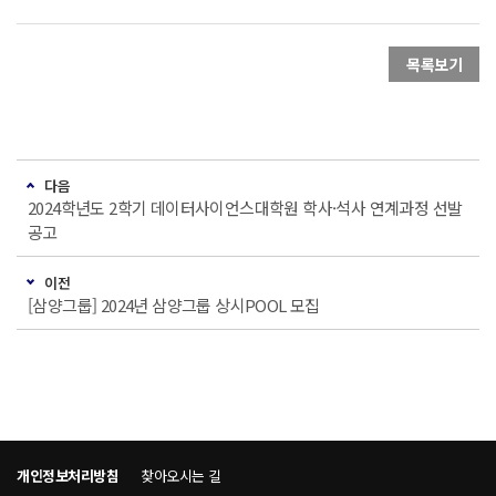
목록보기
다음
2024학년도 2학기 데이터사이언스대학원 학사·석사 연계과정 선발
공고
이전
[삼양그룹] 2024년 삼양그룹 상시POOL 모집
개인정보처리방침
찾아오시는 길