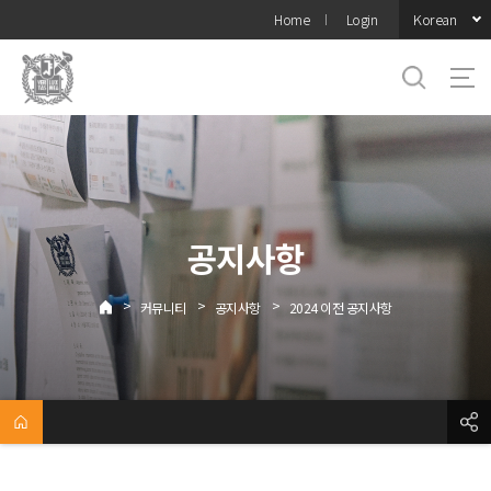
바로가기
Korean
Home
Login
메뉴
공지사항
>
>
>
커뮤니티
공지사항
2024 이전 공지사항