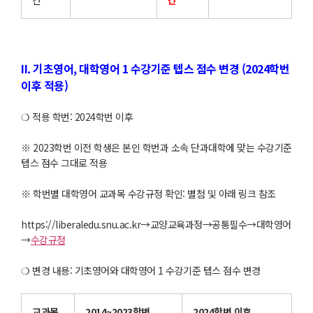
간
간
II. 기초영어, 대학영어 1 수강기준 텝스 점수 변경 (2024학번
이후 적용)
❍ 적용 학번: 2024학번 이후
※ 2023학번 이전 학생은 본인 학번과 소속 단과대학에 맞는 수강기준
텝스 점수 그대로 적용
※ 학번별 대학영어 교과목 수강규정 확인: 별첨 및 아래 링크 참조
https://liberaledu.snu.ac.kr→교양교육과정→공통필수→대학영어
→
수강규정
❍ 변경 내용: 기초영어와 대학영어 1 수강기준 텝스 점수 변경
교과목
2014~2023학번
2024학번 이후