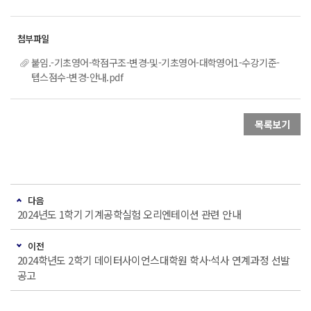
붙임.-기초영어-학점구조-변경-및-기초영어-대학영어1-수강기준-
텝스점수-변경-안내.pdf
목록보기
다음
2024년도 1학기 기계공학실험 오리엔테이션 관련 안내
이전
2024학년도 2학기 데이터사이언스대학원 학사·석사 연계과정 선발
공고