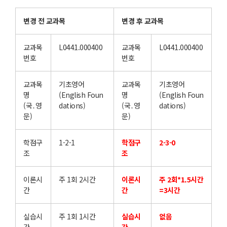
변경 전 교과목
변경 후 교과목
교과목
L0441.000400
교과목
L0441.000400
번호
번호
교과목
기초영어
교과목
기초영어
명
(English Foun
명
(English Foun
(국․영
dations)
(국․영
dations)
문)
문)
학점구
1-2-1
학점구
2-3-0
조
조
이론시
주 1회 2시간
이론시
주 2회*1.5시간
간
간
=3시간
실습시
주 1회 1시간
실습시
없음