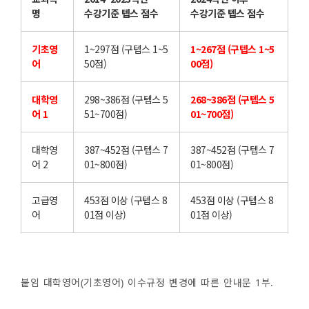
명
수강기준 텝스 점수
수강기준 텝스 점수
기초영
1~297점 (구텝스 1~5
1~267점 (구텝스 1~5
어
50점)
00점)
대학영
298~386점 (구텝스 5
268~386점 (구텝스 5
어 1
51~700점)
01~700점)
대학영
387~452점 (구텝스 7
387~452점 (구텝스 7
어 2
01~800점)
01~800점)
고급영
453점 이상 (구텝스 8
453점 이상 (구텝스 8
어
01점 이상)
01점 이상)
붙임 대학영어(기초영어) 이수규정 변경에 따른 안내문 1부.