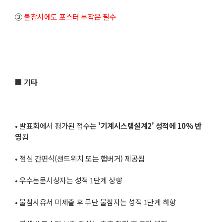
③
불참시에도 포스터 부착은 필수
■ 기타
• 발표회에서 평가된 점수는
'기계시스템설계2' 성적에 10% 반
영
됨
• 점심 간편식(샌드위치 또는 햄버거) 제공됨
• 우수논문시상자는 성적 1단계 상향
• 불참사유서 미제출 후 무단 불참자는 성적 1단계 하향