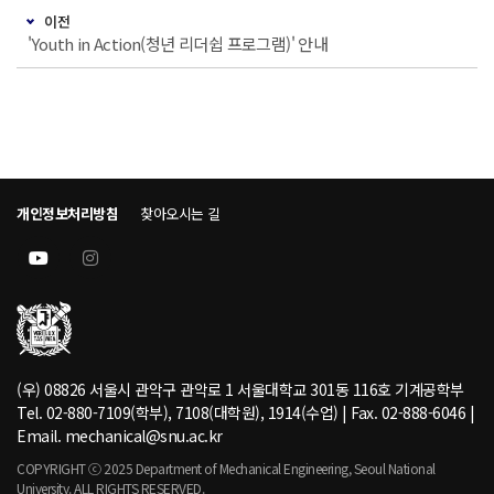
이전
'Youth in Action(청년 리더쉽 프로그램)' 안내
개인정보처리방침
찾아오시는 길
(우) 08826 서울시 관악구 관악로 1 서울대학교 301동 116호 기계공학부
Tel. 02-880-7109(학부), 7108(대학원), 1914(수업) | Fax. 02-888-6046 |
Email. mechanical@snu.ac.kr
COPYRIGHT ⓒ 2025 Department of Mechanical Engineering, Seoul National
University. ALL RIGHTS RESERVED.