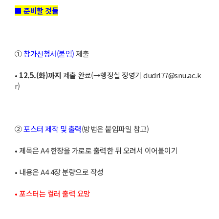
■ 준비할 것들
①
참가신청서(붙임)
제출
•
12.5.(화)까지
제출 완료(→행정실 장영기 dudrl77@snu.ac.k
r)
②
포스터 제작 및 출력
(방법은 붙임파일 참고)
• 제목은 A4 한장을 가로로 출력한 뒤 오려서 이어붙이기
• 내용은 A4 4장 분량으로 작성
• 포스터는 컬러 출력 요망