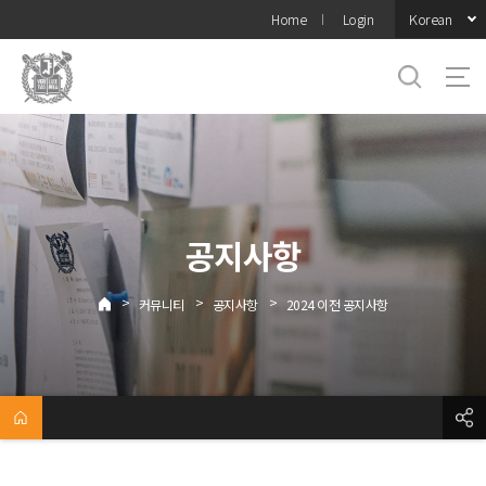
바로가기
Korean
Home
Login
메뉴
공지사항
>
>
>
커뮤니티
공지사항
2024 이전 공지사항