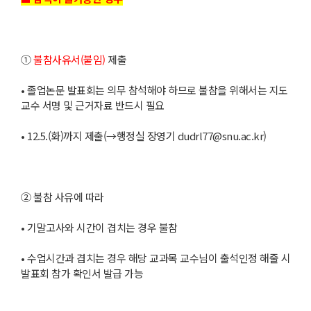
①
불참사유서(붙임)
제출
• 졸업논문 발표회는 의무 참석해야 하므로 불참을 위해서는 지도
교수 서명 및 근거자료 반드시 필요
• 12.5.(화)까지 제출(→행정실 장영기 dudrl77@snu.ac.kr)
② 불참 사유에 따라
• 기말고사와 시간이 겹치는 경우 불참
• 수업시간과 겹치는 경우 해당 교과목 교수님이 출석인정 해줄 시
발표회 참가 확인서 발급 가능