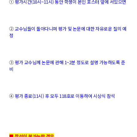
①
평가시간(10시~11시) 동안 학생이 본인 포스터 앞에 서있으면
②
교수님들이 돌아다니며 평가 및 논문에 대한 자유로운 질의 예
정
③
평가 교수님께 논문에 관해 1~2분 정도로 설명 가능하도록 준
비
④
평가 종료(11시) 후 모두 118호로 이동하여 시상식 참석
■ 참석이 불가능한 경우