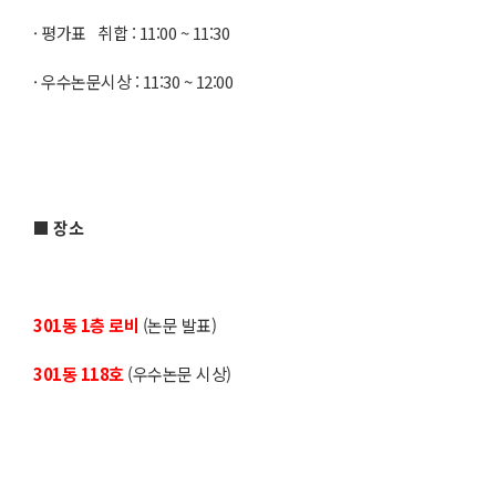
· 평가표 취합 : 11:00 ~ 11:30
· 우수논문시상 : 11:30 ~ 12:00
■ 장소
301동 1층 로비
(논문 발표)
301동 118호
(우수논문 시상)