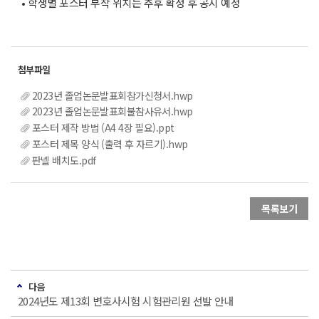
• 학생별 포스터 부착 위치는 추후 확정 후 공지 예정
2023년 졸업논문발표회참가신청서.hwp
2023년 졸업논문발표회불참사유서.hwp
포스터 제작 방법 (A4 4장 필요).ppt
포스터 제목 양식 (출력 후 자르기).hwp
판넬 배치도.pdf
목록보기
다음
2024년도 제13회 변호사시험 시험관리원 선발 안내