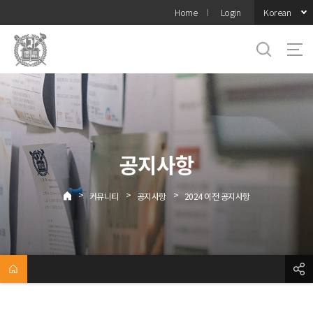
바로가기
Korean
Home
Login
메뉴
공지사항
>
>
>
커뮤니티
공지사항
2024 이전 공지사항