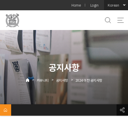
바로가기
Korean
Home
Login
메뉴
공지사항
>
>
>
커뮤니티
공지사항
2024 이전 공지사항