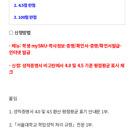
2. 4.5점 만점
3. 100점 만점
□ 신청방법
- 메뉴: 학생 mySNU-학사정보-증명/확인서-증명/확인서발급-
인터넷 발급
- 신청: 성적증명서 비고란에서 4.0 및 4.5 기준 평점평균 표시 체
크
붙임
1. 성적증명서 4.0 및 4.5 환산 평점평균 표기 안내문 1부.
2.「서울대학교 학업성적 처리 규정」전문 1부.