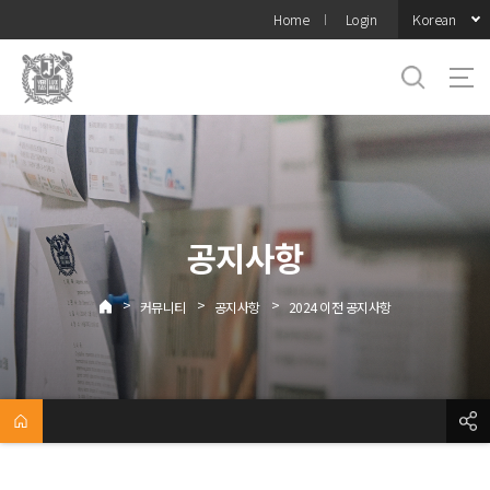
바로가기
Korean
Home
Login
메뉴
공지사항
>
>
>
커뮤니티
공지사항
2024 이전 공지사항