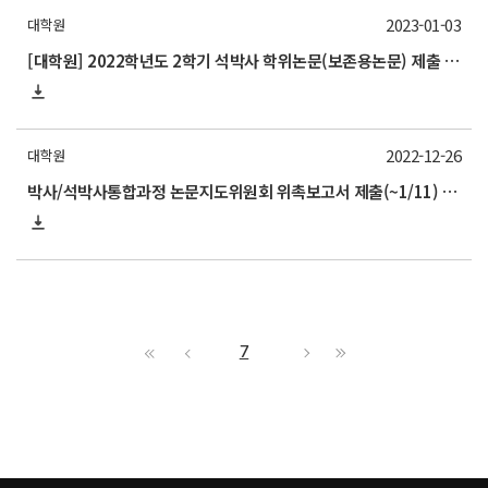
2023-01-03
대학원
[대학원] 2022학년도 2학기 석박사 학위논문(보존용논문) 제출 안내 (~2/6)
2022-12-26
대학원
박사/석박사통합과정 논문지도위원회 위촉보고서 제출(~1/11) 및 개최 관련 안내
7