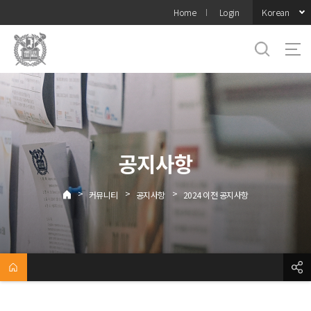
바로가기
Korean
Home
Login
메뉴
공지사항
>
>
>
커뮤니티
공지사항
2024 이전 공지사항