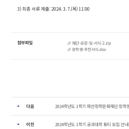
3) 최종 서류 제출: 2024. 3. 7.(목) 11:00
재단-공문-및-서식-2.zip
장학생-추천서식.xlsx
다음
2024학년도 1학기 파안장학문화재단 장학
이전
2024학년도 1학기 공과대학 튜티 모집 안내 