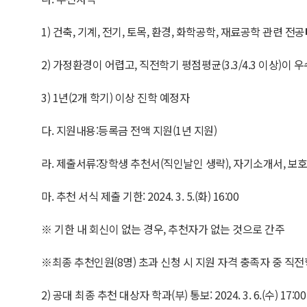
1) 건축, 기계, 전기, 토목, 환경, 화학공학, 재료공학 관련 전공
2) 가정환경이 어렵고, 직전학기 평점평균(3.3/4.3 이상)이 
3) 1년(2개 학기) 이상 진학 예정자
다. 지원내용:등록금 전액 지원(1년 지원)
라. 제출서류:장학생 추천서(직인날인 생략), 자기소개서, 보
마. 추천 서식 제출 기한: 2024. 3. 5.(화) 16:00
※ 기한 내 회신이 없는 경우, 추천자가 없는 것으로 간주
※최종 추천인원(8명) 초과 신청 시 지원 자격 충족자 중 직
2) 공대 최종 추천 대상자 학과(부) 통보: 2024. 3. 6.(수) 17:00