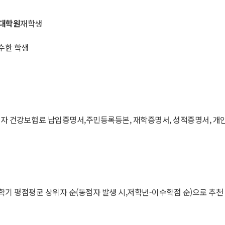
대학원
재학생
우수한 학생
호자 건강보험료 납입증명서,주민등록등본, 재학증명서, 성적증명서, 개인정
전학기 평점평균 상위자 순(동점자 발생 시,저학년-이수학점 순)으로 추천