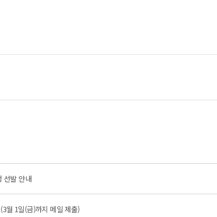
생 선발 안내
(3월 1일(금)까지 메일 제출)