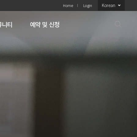
Korean
Home
Login
뮤니티
예약 및 신청