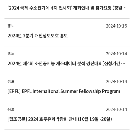
'2024 국제 수소전기에너지 전시회' 개최안내 및 참가요청 (창원 CECO 24.11.27-11.29)
2024-10-16
홍보
2024년 3분기 개인정보보호 홍보
2024-10-14
홍보
2024년 제4회 K-인공지능 제조데이터 분석 경진대회[신청기간 : 10/14(월)~10/23(수)]
2024-10-14
홍보
[EPFL] EPFL Internaitonal Summer Fellowship Program
2024-10-14
홍보
[협조공문] 2024 호주유학박람회 안내 (10월 19일~20일)