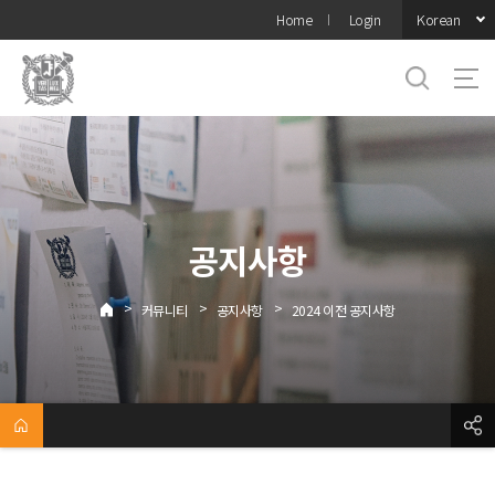
바로가기
Korean
Home
Login
메뉴
공지사항
>
>
>
커뮤니티
공지사항
2024 이전 공지사항