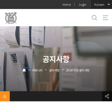
바로가기
Korean
Home
Login
메뉴
공지사항
>
>
>
커뮤니티
공지사항
2024 이전 공지사항