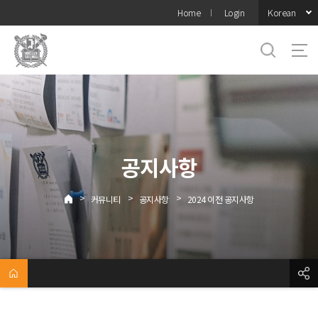
바로가기
Korean
Home
Login
메뉴
공지사항
>
>
>
커뮤니티
공지사항
2024 이전 공지사항