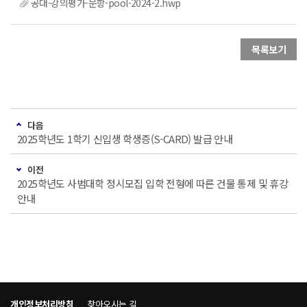
공대-강의평가-문항-pool-2024-2.hwp
목록보기
다음
2025학년도 1학기 신입생 학생증(S-CARD) 발급 안내
이전
2025학년도 사범대학 정시모집 입학 전형에 따른 건물 통제 및 휴강
안내
개인정보처리방침
찾아오시는 길