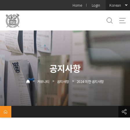
바로가기
Korean
Home
Login
메뉴
공지사항
>
>
>
커뮤니티
공지사항
2024 이전 공지사항