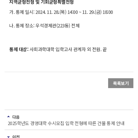
지역균형전형 및 기회균형특별전형
가. 통제 일시: 2024. 11. 28.(목) 14:00 ~ 11. 29.(금) 18:00
나. 통제 장소: 우석경제관(223동) 전체
통제 대상
:
사회과학대학 입학고사 관계자 외 전원. 끝
목록보기
다음
2025학년도 경영대학 수시모집 입학 전형에 따른 건물 통제 안내
이전