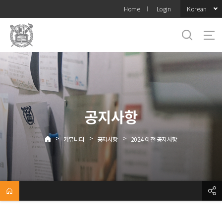
바로가기
Korean
Home
Login
메뉴
공지사항
>
>
>
커뮤니티
공지사항
2024 이전 공지사항