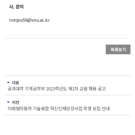
사. 문의
minjoo56@snu.ac.kr
목록보기
다음
공과대학 기계공학부 2023학년도 제1차 교원 채용 공고
이전
미래형자동차 기술융합 혁신인재양성사업 학생 모집 안내