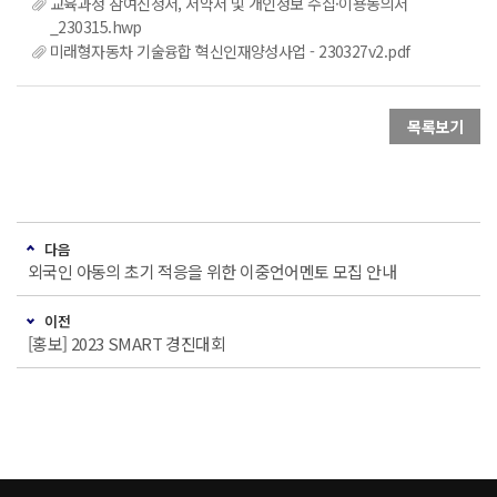
교육과정 참여신청서, 서약서 및 개인정보 수집·이용동의서
_230315.hwp
미래형자동차 기술융합 혁신인재양성사업 - 230327v2.pdf
목록보기
다음
외국인 아동의 초기 적응을 위한 이중언어멘토 모집 안내
이전
[홍보] 2023 SMART 경진대회