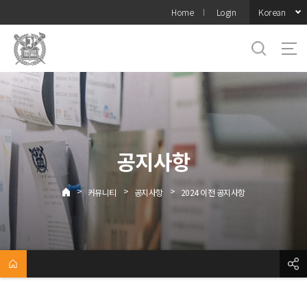
바로가기
Korean
Home
Login
메뉴
공지사항
>
>
>
커뮤니티
공지사항
2024 이전 공지사항