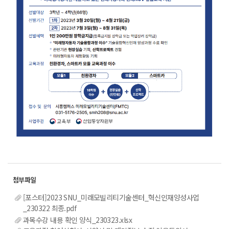
[포스터]2023 SNU_미래모빌리티기술센터_혁신인재양성사업
_230322 최종.pdf
과목수강 내용 확인 양식_230323.xlsx