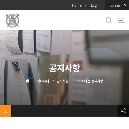
바로가기
Korean
Home
Login
메뉴
공지사항
>
>
>
커뮤니티
공지사항
2024 이전 공지사항