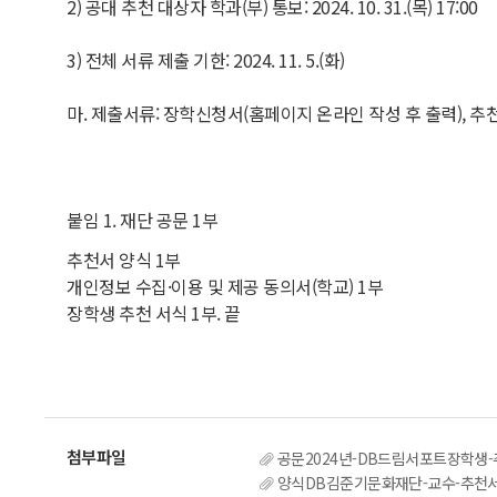
2) 공대 추천 대상자 학과(부) 통보: 2024. 10. 31.(목) 17:00
3) 전체 서류 제출 기한: 2024. 11. 5.(화)
마. 제출서류: 장학신청서(홈페이지 온라인 작성 후 출력),
붙임 1. 재단 공문 1부
추천서 양식 1부
개인정보 수집·이용 및 제공 동의서(학교) 1부
장학생 추천 서식 1부. 끝
공문2024년-DB드림서포트장학생-추
양식DB김준기문화재단-교수-추천서.