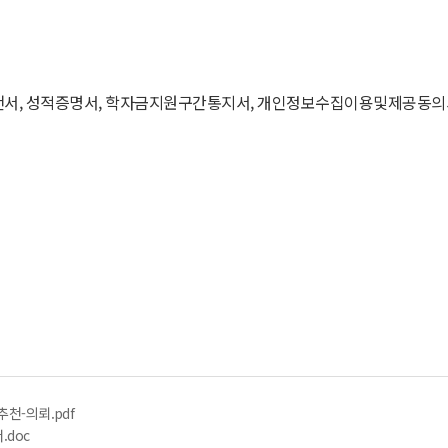
 추천서, 성적증명서, 학자금지원구간통지서, 개인정보수집이용및제공동의서
천-의뢰.pdf
doc