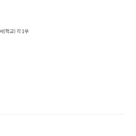
(학교) 각 1부