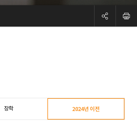
장학
2024년 이전