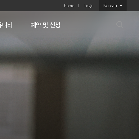
Korean
Home
Login
뮤니티
예약 및 신청