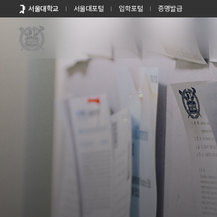
바로가기
서울대학교
서울대포털
입학포털
증명발급
메뉴