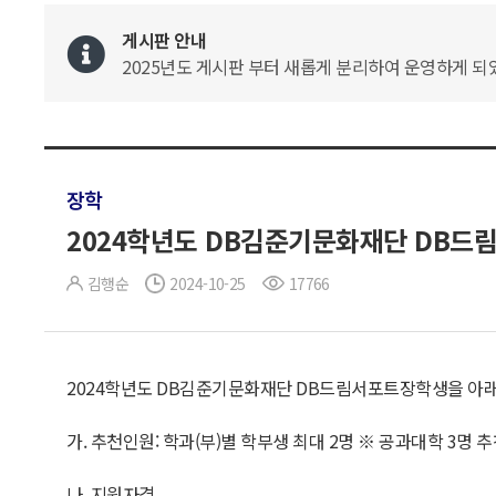
게시판 안내
2025년도 게시판 부터 새롭게 분리하여 운영하게 되었
장학
2024학년도 DB김준기문화재단 DB드
김행순
2024-10-25
17766
2024학년도 DB김준기문화재단 DB드림서포트장학생을 아
가. 추천인원: 학과(부)별 학부생 최대 2명 ※ 공과대학 3명 
나. 지원자격