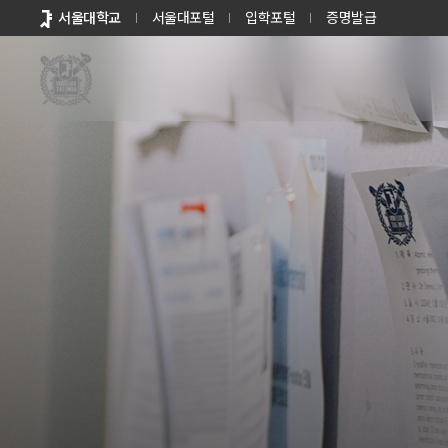
바로가기
서울대학교
서울대포털
입학포털
증명발급
메뉴