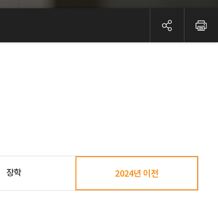
장학
2024년 이전