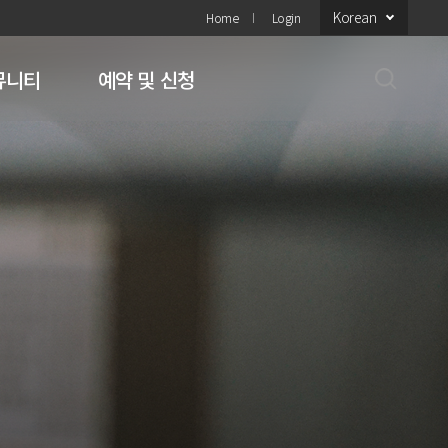
Korean
Home
Login
뮤니티
예약 및 신청