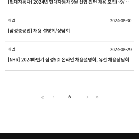
[현대자동차] 2024년 현대자동차 9월 신입∙인턴 채용 모집(~9/14(토)까지) / Hyundai job Fair 2024 사전 신청 (~9/2(월)까지)
2024-08-30
취업
[삼성중공업] 채용 설명회/상담회
2024-08-29
취업
[NHR] 2024하반기 삼성SDI 온라인 채용설명회, 유선 채용상담회
6