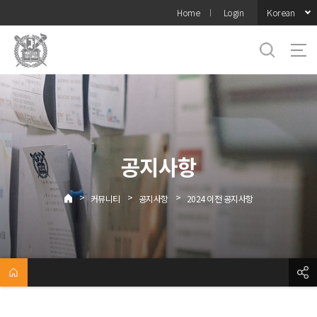
바로가기
Korean
Home
Login
메뉴
공지사항
>
>
>
커뮤니티
공지사항
2024 이전 공지사항