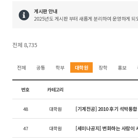
게시판 안내
2025년도 게시판 부터 새롭게 분리하여 운영하게 되었
전체 8,735
전체
공통
학부
대학원
장학
홍보
번호
카테고리
[기계전공] 2010 후기 석박통합
48
대학원
[세미나공지] 변화하는 사람이 
47
대학원