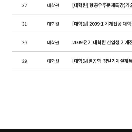
[대학원] 항공우주문제특강(기술
32
대학원
[대학원] 2009-1 기계전공 대
31
대학원
2009 전기 대학원 신입생 기계
30
대학원
[대학원]열공학-정밀기계설계특
29
대학원