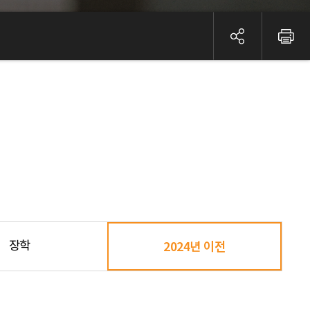
장학
2024년 이전