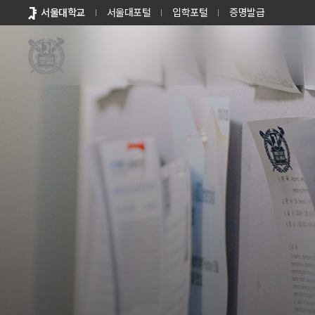
바로가기
서울대학교
서울대포털
입학포털
증명발급
메뉴