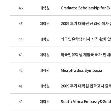
Graduate Scholarship for Ex
46
대학원
2009 후기 대학원 신입생 석사
45
대학원
외국인유학생 비자 자격 완화 
44
대학원
외국인유학생 재입국 허가 안내(Approv
43
대학원
Microfluidics Symposia
42
대학원
2009 후기 대학원 입학고사 출
41
대학원
South Africa Embassy&Gold
40
대학원