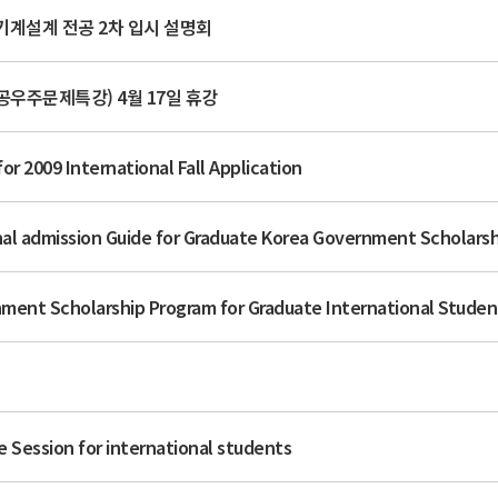
기계설계 전공 2차 입시 설명회
우주문제특강) 4월 17일 휴강
009 International Fall Application
al admission Guide for Graduate Korea Government Scholars
ent Scholarship Program for Graduate International Studen
Session for international students