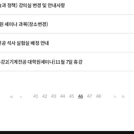
과 정책) 강의실 변경 및 안내사항
학원 세미나 과목(장소변경)
전공 석사 실험실 배정 안내
강2(기계전공 대학원세미나)11월 7일 휴강
41
42
43
44
45
46
47
48