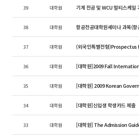
기계 전공 및 WCU 멀티스케일 
39
대학원
항공전공대학원세미나 과목(항공
38
대학원
(외국인특별전형)Prospectus for 2
37
대학원
[대학원]2009 Fall Internation
36
대학원
[대학원] 2009 Korean Governm
35
대학원
[대학원]신입생 학생카드 제출
34
대학원
[대학원] The Admission Guide 
33
대학원