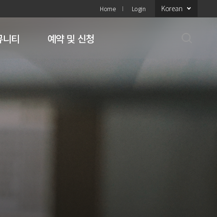
Korean
Home
Login
뮤니티
예약 및 신청