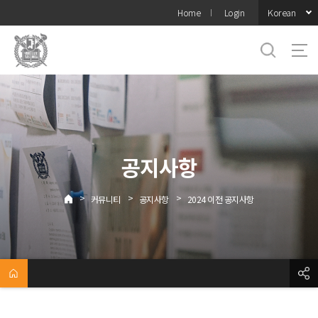
바로가기
Korean
Home
Login
메뉴
공지사항
>
>
>
커뮤니티
공지사항
2024 이전 공지사항