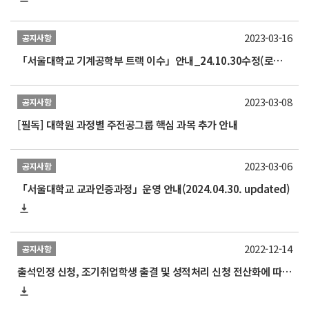
2023-03-16
공지사항
「서울대학교 기계공학부 트랙 이수」안내_24.10.30수정(로봇 비전 교과목 추가)
2023-03-08
공지사항
[필독] 대학원 과정별 주전공그룹 핵심 과목 추가 안내
2023-03-06
공지사항
「서울대학교 교과인증과정」운영 안내(2024.04.30. updated)
2022-12-14
공지사항
출석인정 신청, 조기취업학생 출결 및 성적처리 신청 전산화에 따른 매뉴얼 안내