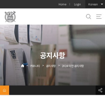
바로가기
Korean
Home
Login
메뉴
공지사항
>
>
>
커뮤니티
공지사항
2024 이전 공지사항