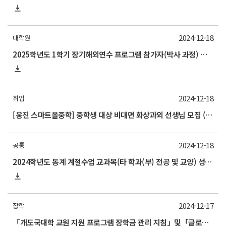
2024-12-18
대학원
2025학년도 1학기 장기해외연수 프로그램 참가자(박사 과정) 모집 안내
2024-12-18
취업
[웅진 스마트올중학] 중학생 대상 비대면 화상과외 선생님 모집 (~12/27)
2024-12-18
공통
2024학년도 동계 계절수업 교과목(타 학과(부) 전공 및 교양) 성적평가방법 선택제 신청 안내(2025/1/8 수요일까지)
2024-12-17
장학
「개도국대학 교원 지원 프로그램 장학금 관리 지침」및「글로벌 초우수 인재 육성사업 장학금 관리 지침」개정 안내