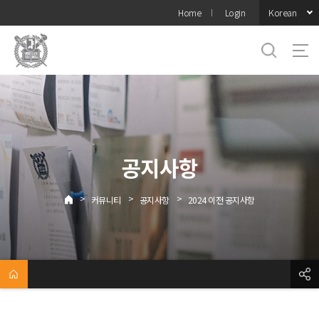
바로가기
Korean
Home
Login
메뉴
공지사항
>
>
>
커뮤니티
공지사항
2024 이전 공지사항