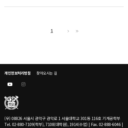
1
개인정보처리방침
찾아오시는 길
(우) 08826 서울시 관악구 관악로 1 서울대학교 301동 116호 기계공학부
Tel. 02-880-7109(학부), 7108(대학원), 1914(수업) | Fax. 02-888-6046 |