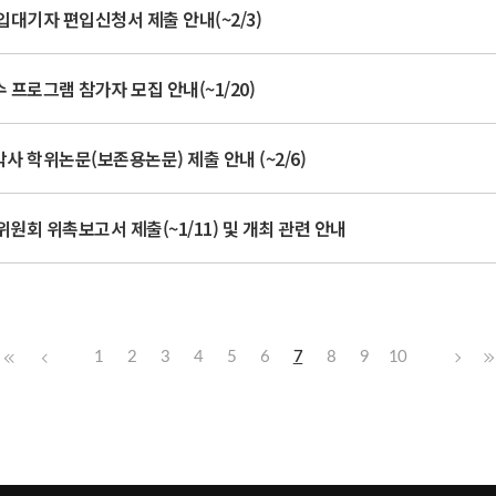
입대기자 편입신청서 제출 안내(~2/3)
 프로그램 참가자 모집 안내(~1/20)
박사 학위논문(보존용논문) 제출 안내 (~2/6)
회 위촉보고서 제출(~1/11) 및 개최 관련 안내
1
2
3
4
5
6
7
8
9
10