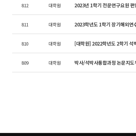
2023년 1학기 전문연구요원 편
812
대학원
2023학년도 1학기 장기해외연수
811
대학원
[대학원] 2022학년도 2학기 석
810
대학원
박사/석박사통합과정 논문지도위원
809
대학원