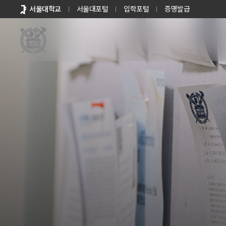
바로가기
서울대학교
서울대포털
입학포털
증명발급
메뉴