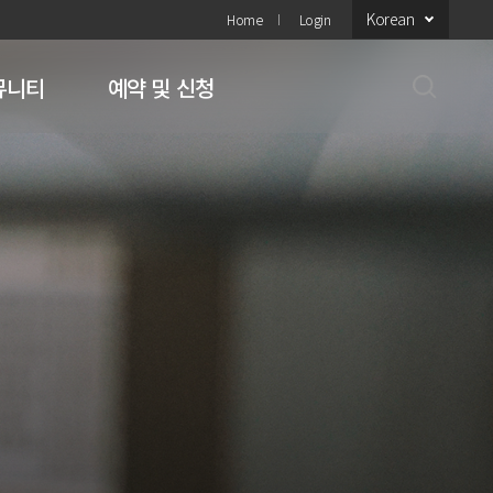
Korean
Home
Login
뮤니티
예약 및 신청