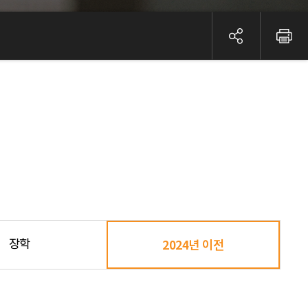
장학
2024년 이전