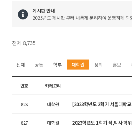
게시판 안내
2025년도 게시판 부터 새롭게 분리하여 운영하게 되었
전체 8,735
전체
공통
학부
대학원
장학
홍보
번호
카테고리
[2023학년도 2학기 서울대학
828
대학원
2023학년도 1학기 석,박사 학
827
대학원