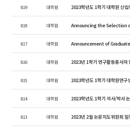
2023학년도 1학기 대학원 신입생
819
대학원
Announcing the Selection of
818
대학원
Announcement of Graduate S
817
대학원
2023년 1학기 연구활동종사자
816
대학원
2023학년도 1학기 대학원연구
815
대학원
2023학년도 1학기 석사/박사
814
대학원
2023년 2월 논문지도위원회 일
813
대학원