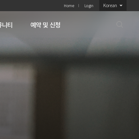
Korean
Home
Login
뮤니티
예약 및 신청