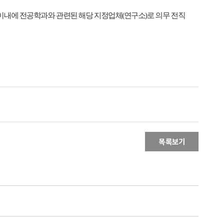
이내에 전공학과와 관련된 해당 지정업체(연구소)로 의무
전직
목록보기