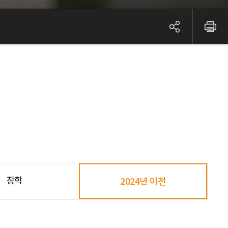
장학
2024년 이전