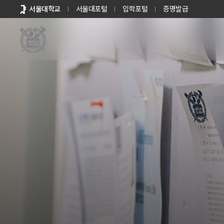
바로가기
서울대학교
서울대포털
입학포털
증명발급
메뉴