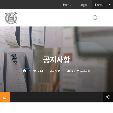
바로가기
Korean
Home
Login
메뉴
공지사항
>
>
>
커뮤니티
공지사항
2024 이전 공지사항