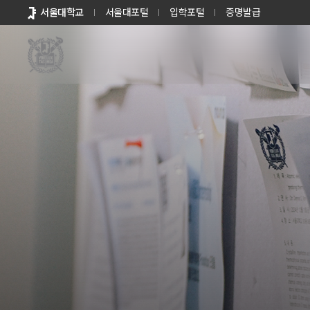
바로가기
서울대학교
서울대포털
입학포털
증명발급
메뉴