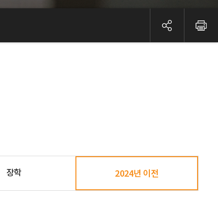
장학
2024년 이전