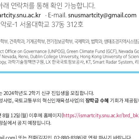
는 2024학년도 2학기 신규 진입생을 모집합니다.
양성사업, 국토교통부의 혁신인재육성사업)의
장학금 수혜
기회가 제공됩
 8월 12일(월) 이후에 홈페이지(
https://ismartcity.snu.ac.kr/brd_b
행정실에서 공지 예정입니다.
l.com) 또는 전화(김지인, 02-880-8386)로 연락 하시기 바랍니다.