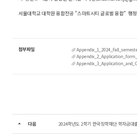
서울대학교 대학원 융합전공 "스마트시티 글로벌 융합" 행
Appendix_1_2024_Fall_semest
Appendix_2_Application_f
Appendix_3_Application_and_
다음
2024학년도 2학기 한국장학재단 학자금대출