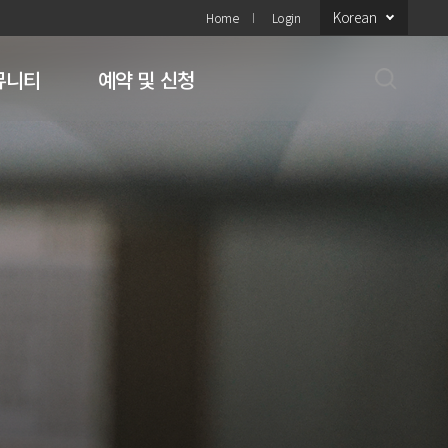
Korean
Home
Login
뮤니티
예약 및 신청