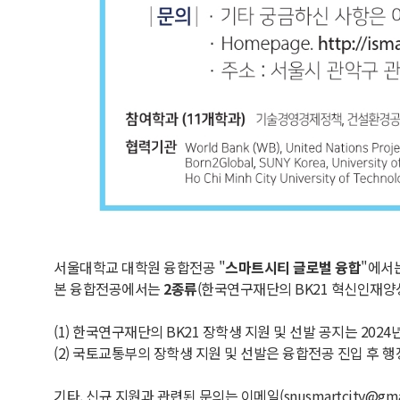
서울대학교 대학원 융합전공 "
스마트시티 글로벌 융합
"에서
본 융합전공에서는
2종류
(한국연구재단의 BK21 혁신인재
(1) 한국연구재단의 BK21 장학생 지원 및 선발 공지는 2024년
(2) 국토교통부의 장학생 지원 및 선발은 융합전공 진입 후 
기타, 신규 지원과 관련된 문의는 이메일(snusmartcity@gmai